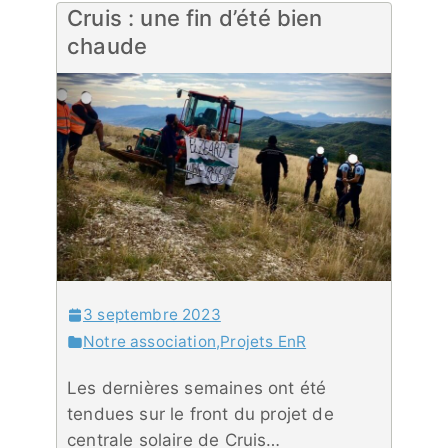
Cruis : une fin d’été bien
chaude
3 septembre 2023
Notre association
,
Projets EnR
Les dernières semaines ont été
tendues sur le front du projet de
centrale solaire de Cruis…