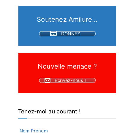
des
articles
Soutenez Amilure...
DONNEZ
Nouvelle menace ?
Ecrivez-nous !
Tenez-moi au courant !
Nom Prénom