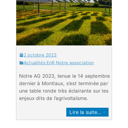
2 octobre 2023
Actualités EnR
,
Notre association
Notre AG 2023, tenue le 14 septembre
dernier à Montlaux, s’est terminée par
une table ronde très éclairante sur les
enjeux dits de l’agrivoltaïsme.
Lire la suite...