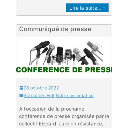
Lire la suite...
Communiqué de presse
28 octobre 2022
Actualités EnR
,
Notre association
A l’occasion de la prochaine
conférence de presse organisée par le
collectif Elzeard-Lure en résistance,