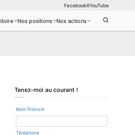
Facebook
X
YouTube
itoire
Nos positions
Nos actions
Tenez-moi au courant !
Nom Prénom
Téléphone