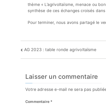
thème « L’agrivoltaïsme, menace ou bonne
synthèse de ces échanges croisés dan
Pour terminer, nous avons partagé le ver
Navigation
AG 2023 : table ronde agrivoltaïsme
de
l’article
Laisser un commentaire
Votre adresse e-mail ne sera pas publié
Commentaire
*