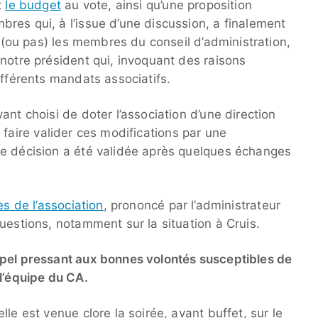
t
le budget
au vote, ainsi qu’une proposition
res qui, à l’issue d’une discussion, a finalement
e (ou pas) les membres du conseil d’administration,
notre président qui, invoquant des raisons
ifférents mandats associatifs.
ant choisi de doter l’association d’une direction
 et faire valider ces modifications par une
te décision a été validée après quelques échanges
s de l’association
, prononcé par l’administrateur
uestions, notamment sur la situation à Cruis.
ppel pressant aux bonnes volontés susceptibles de
l’équipe du CA.
le est venue clore la soirée, avant buffet, sur le