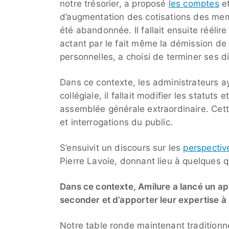
notre trésorier, a proposé
les comptes
e
d’augmentation des cotisations des memb
été abandonnée. Il fallait ensuite réélir
actant par le fait même la démission de 
personnelles, a choisi de terminer ses d
Dans ce contexte, les administrateurs ay
collégiale, il fallait modifier les statuts
assemblée générale extraordinaire. Cet
et interrogations du public.
S’ensuivit un discours sur les
perspective
Pierre Lavoie, donnant lieu à quelques q
Dans ce contexte, Amilure a lancé un a
seconder et d’apporter leur expertise à 
Notre table ronde maintenant traditionnel