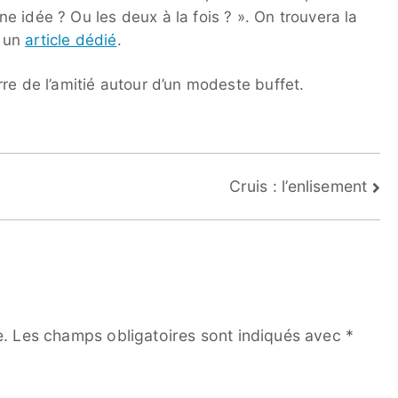
 idée ? Ou les deux à la fois ? ». On trouvera la
s un
article dédié
.
re de l’amitié autour d’un modeste buffet.
Cruis : l’enlisement
e.
Les champs obligatoires sont indiqués avec
*