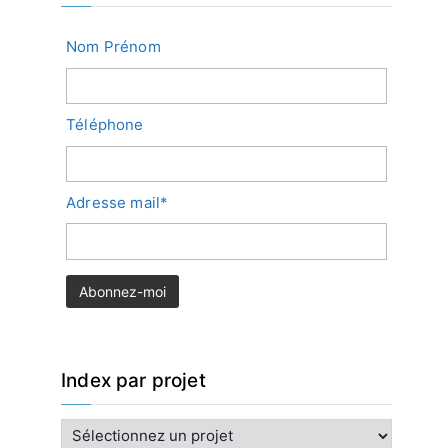
Nom Prénom
Téléphone
Adresse mail*
Index par projet
I