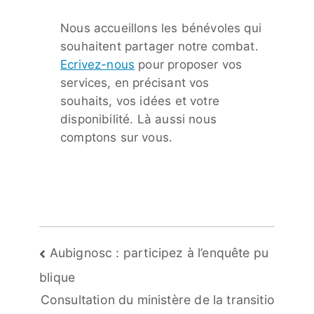
Nous accueillons les bénévoles qui
souhaitent partager notre combat.
Ecrivez-nous
pour proposer vos
services, en précisant vos
souhaits, vos idées et votre
disponibilité. Là aussi nous
comptons sur vous.
Navigation
Aubignosc : participez à l’enquête pu
de
blique
l’article
Consultation du ministère de la transitio