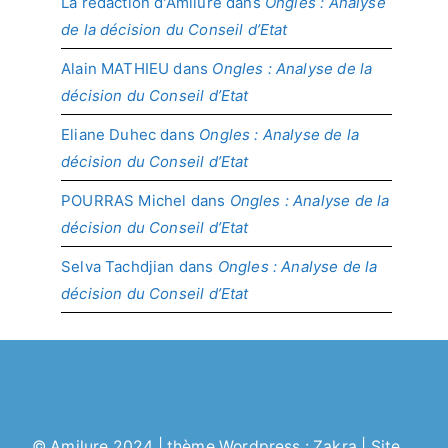
La rédaction d'Amilure
dans
Ongles : Analyse
de la décision du Conseil d’Etat
Alain MATHIEU
dans
Ongles : Analyse de la
décision du Conseil d’Etat
Eliane Duhec
dans
Ongles : Analyse de la
décision du Conseil d’Etat
POURRAS Michel
dans
Ongles : Analyse de la
décision du Conseil d’Etat
Selva Tachdjian
dans
Ongles : Analyse de la
décision du Conseil d’Etat
©
Amilure
2024 | thème Wordpress :
Zakra
| Site