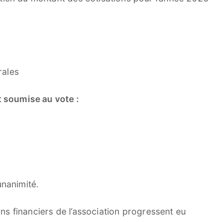
rales
t soumise au vote :
unanimité.
oins financiers de l’association progressent eu