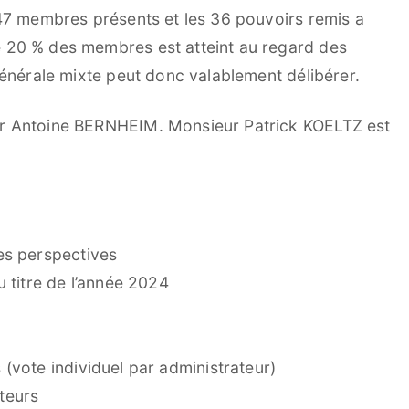
 47 membres présents et les 36 pouvoirs remis a
 20 % des membres est atteint au regard des
générale mixte peut donc valablement délibérer.
ur Antoine BERNHEIM. Monsieur Patrick KOELTZ est
es perspectives
 titre de l’année 2024
(vote individuel par administrateur)
teurs