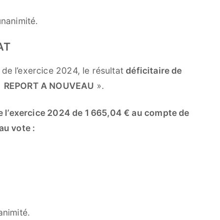
unanimité.
AT
de l’exercice 2024, le résultat
déficitaire de
«
REPORT A NOUVEAU
».
 de l’exercice 2024 de 1 665,04 € au compte de
u vote :
animité.