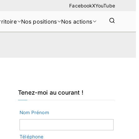
Facebook
X
YouTube
rritoire
Nos positions
Nos actions
Tenez-moi au courant !
Nom Prénom
Téléphone