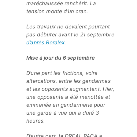
maréchaussée renchérit. La
tension monte d’un cran.
Les travaux ne devaient pourtant
pas débuter avant le 21 septembre
d’après Boralex
.
Mise à jour du 6 septembre
D’une part les frictions, voire
altercations, entre les gendarmes
et les opposants augmentent. Hier,
une opposante a été menottée et
emmenée en gendarmerie pour
une garde à vue qui a duré 3
heures.
D’autre part, la DREAL PACA a