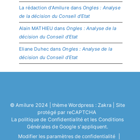
La rédaction d'Amilure
dans
Ongles : Analyse
de la décision du Conseil d’Etat
Alain MATHIEU
dans
Ongles : Analyse de la
décision du Conseil d’Etat
Eliane Duhec
dans
Ongles : Analyse de la
décision du Conseil d’Etat
©
Amilure
2024 | thème Wordpress :
Zakra
| Site
protégé par reCAPTCHA
La politique de
Confidentialité
et les
Conditions
Générales
de Google s'appliquent.
Modifier les paramètres de confidentialité
|