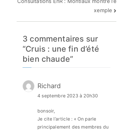
de
Consultations EnR : Montlaux montre l’e
l’article
xemple
3 commentaires sur
“
Cruis : une fin d’été
bien chaude
”
Richard
4 septembre 2023 à 20h30
bonsoir,
Je cite l’article : « On parle
principalement des membres du