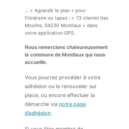
…
« Agrandir le plan » pour
l’itinéraire
ou tapez : « 73 chemin des
Moulins, 04230 Montlaux » dans
votre application GPS.
Nous remercions chaleureusement
la commune de Montlaux qui nous
accueille.
Vous pourrez procéder à votre
adhésion ou la renouveler sur
place, ou encore effectuer la
démarche via
notre page
d’adhésion
.
Si vous êtes membre de