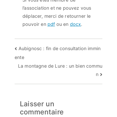
l’association et ne pouvez vous
déplacer, merci de retourner le
pouvoir en
pdf
ou en
docx
.
Navigation
Aubignosc : fin de consultation immin
de
ente
l’article
La montagne de Lure : un bien commu
n
Laisser un
commentaire