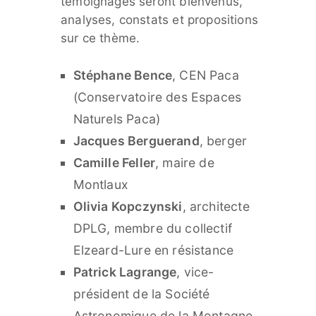
témoignages seront bienvenus,
analyses, constats et propositions
sur ce thème.
Stéphane Bence
, CEN Paca
(Conservatoire des Espaces
Naturels Paca)
Jacques Berguerand
, berger
Camille Feller
, maire de
Montlaux
Olivia Kopczynski
, architecte
DPLG, membre du collectif
Elzeard-Lure en résistance
Patrick Lagrange
, vice-
président de la Société
Astronomique de la Montagne