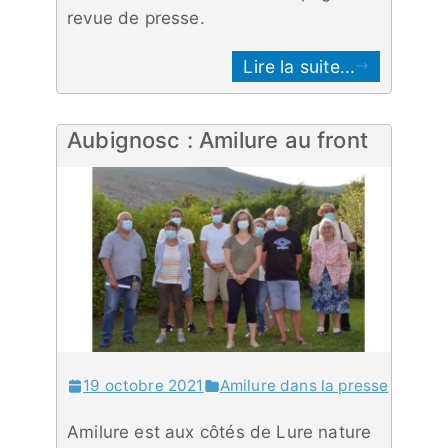
revue de presse.
Lire la suite...
Aubignosc : Amilure au front
19 octobre 2021
Amilure dans la presse
Amilure est aux côtés de Lure nature