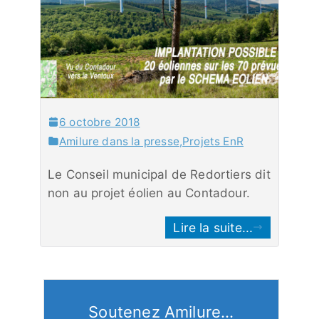
6 octobre 2018
Amilure dans la presse
,
Projets EnR
Le Conseil municipal de Redortiers dit
non au projet éolien au Contadour.
Lire la suite...
Soutenez Amilure...