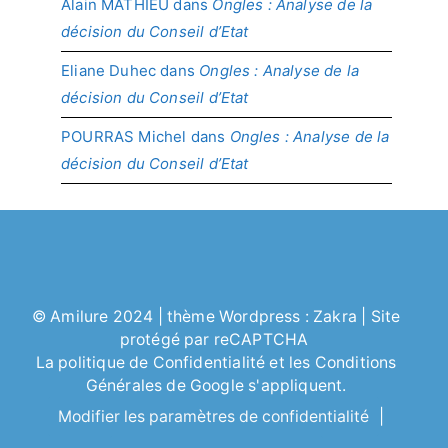
Alain MATHIEU
dans
Ongles : Analyse de la
décision du Conseil d’Etat
Eliane Duhec
dans
Ongles : Analyse de la
décision du Conseil d’Etat
POURRAS Michel
dans
Ongles : Analyse de la
décision du Conseil d’Etat
©
Amilure
2024 | thème Wordpress :
Zakra
| Site
protégé par reCAPTCHA
La politique de
Confidentialité
et les
Conditions
Générales
de Google s'appliquent.
Modifier les paramètres de confidentialité
|