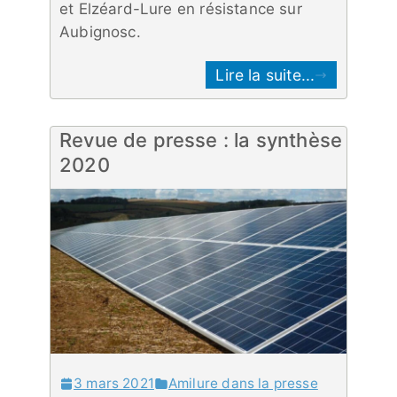
et Elzéard-Lure en résistance sur
Aubignosc.
Lire la suite...
Revue de presse : la synthèse
2020
3 mars 2021
Amilure dans la presse