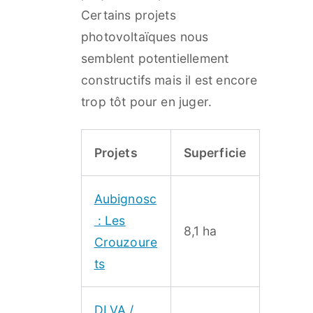
Certains projets
photovoltaïques nous
semblent potentiellement
constructifs mais il est encore
trop tôt pour en juger.
Projets
Superficie
Aubignosc
:
Les
8,1 ha
Crouzoure
ts
DLVA /