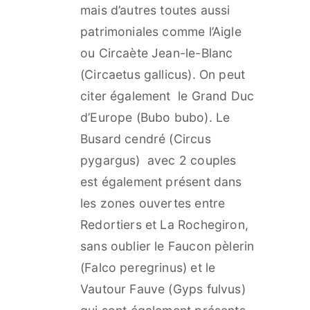
mais d’autres toutes aussi
patrimoniales comme l’Aigle
ou Circaète Jean-le-Blanc
(Circaetus gallicus). On peut
citer également le Grand Duc
d’Europe (Bubo bubo). Le
Busard cendré (Circus
pygargus) avec 2 couples
est également présent dans
les zones ouvertes entre
Redortiers et La Rochegiron,
sans oublier le Faucon pèlerin
(Falco peregrinus) et le
Vautour Fauve (Gyps fulvus)