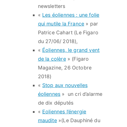
newsletters
«
Les éoliennes : une folie
qui mutile la France
» par
Patrice Cahart (Le Figaro
du 27/06/ 2018),
«
Éoliennes, le grand vent
de la colère
» (Figaro
Magazine, 26 Octobre
2018)
«
Stop aux nouvelles
éoliennes
» un cri d’alarme
de dix députés
«
Eoliennes l’énergie
maudite
»(Le Dauphiné du