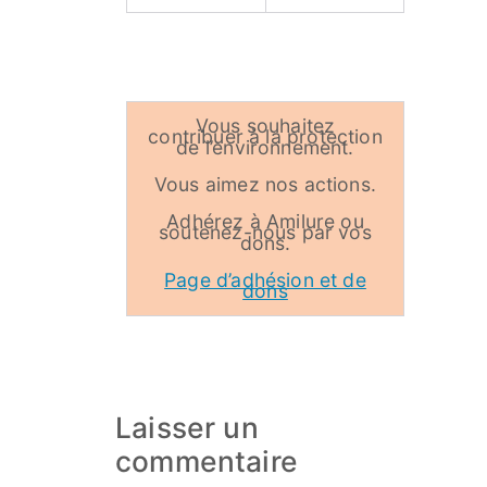
Vous souhaitez
contribuer à la protection
de l’environnement.
Vous aimez nos actions.
Adhérez à Amilure ou
soutenez-nous par vos
dons.
Page d’adhésion et de
dons
Laisser un
commentaire