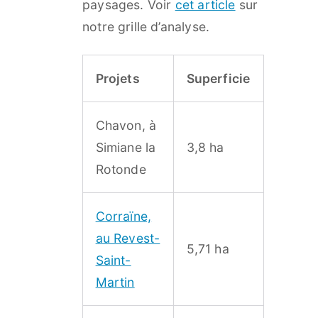
paysages. Voir
cet article
sur
notre grille d’analyse.
Projets
Superficie
Chavon, à
Simiane la
3,8 ha
Rotonde
Corraïne,
au Revest-
5,71 ha
Saint-
Martin