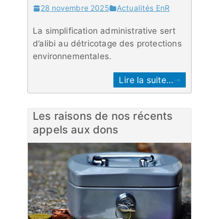
28 novembre 2025
Actualités EnR
La simplification administrative sert
d’alibi au détricotage des protections
environnementales.
Lire la suite...
Les raisons de nos récents
appels aux dons