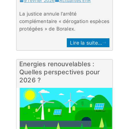
9 février 2026
Actualités EnR
La justice annule l’arrêté
complémentaire « dérogation espèces
protégées » de Boralex.
Lire la suite...
Energies renouvelables :
Quelles perspectives pour
2026 ?