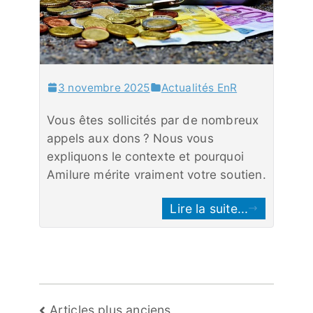
3 novembre 2025
Actualités EnR
Vous êtes sollicités par de nombreux
appels aux dons ? Nous vous
expliquons le contexte et pourquoi
Amilure mérite vraiment votre soutien.
Lire la suite...
Navigation
Articles plus anciens