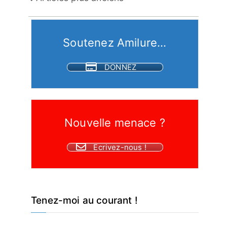
des
articles
Soutenez Amilure...
DONNEZ
Nouvelle menace ?
Ecrivez-nous !
Tenez-moi au courant !