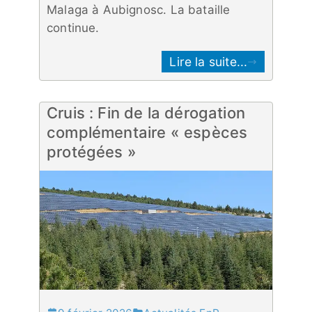
Malaga à Aubignosc. La bataille
continue.
Lire la suite...
Cruis : Fin de la dérogation
complémentaire « espèces
protégées »