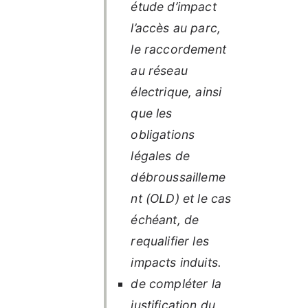
étude d’impact
l’accès au parc,
le raccordement
au réseau
électrique, ainsi
que les
obligations
légales de
débroussailleme
nt (OLD) et le cas
échéant, de
requalifier les
impacts induits.
de compléter la
justification du