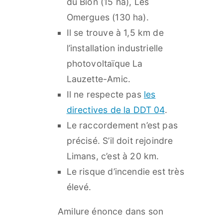
du Bion (15 ha), Les
Omergues (130 ha).
Il se trouve à 1,5 km de
l’installation industrielle
photovoltaïque La
Lauzette-Amic.
Il ne respecte pas
les
directives de la DDT 04
.
Le raccordement n’est pas
précisé. S’il doit rejoindre
Limans, c’est à 20 km.
Le risque d’incendie est très
élevé.
Amilure énonce dans son