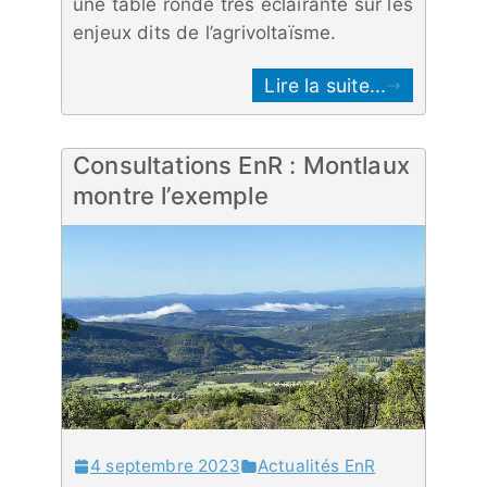
une table ronde très éclairante sur les
enjeux dits de l’agrivoltaïsme.
Lire la suite...
Consultations EnR : Montlaux
montre l’exemple
4 septembre 2023
Actualités EnR