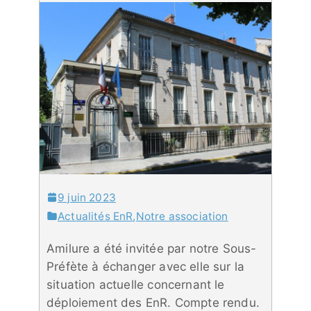
9 juin 2023
Actualités EnR
,
Notre association
Amilure a été invitée par notre Sous-
Préfète à échanger avec elle sur la
situation actuelle concernant le
déploiement des EnR. Compte rendu.