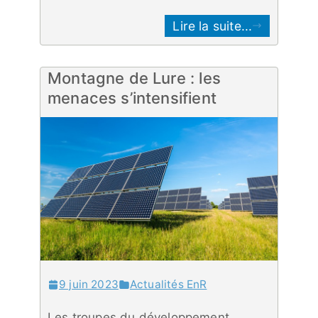
Lire la suite...
Montagne de Lure : les
menaces s’intensifient
9 juin 2023
Actualités EnR
Les troupes du développement