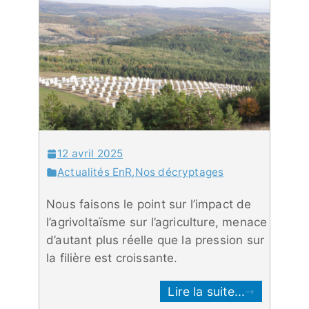
12 avril 2025
Actualités EnR
,
Nos décryptages
Nous faisons le point sur l’impact de
l’agrivoltaïsme sur l’agriculture, menace
d’autant plus réelle que la pression sur
la filière est croissante.
Lire la suite...