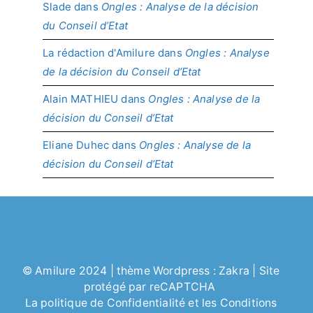
Slade
dans
Ongles : Analyse de la décision
du Conseil d’Etat
La rédaction d'Amilure
dans
Ongles : Analyse
de la décision du Conseil d’Etat
Alain MATHIEU
dans
Ongles : Analyse de la
décision du Conseil d’Etat
Eliane Duhec
dans
Ongles : Analyse de la
décision du Conseil d’Etat
©
Amilure
2024 | thème Wordpress :
Zakra
| Site
protégé par reCAPTCHA
La politique de
Confidentialité
et les
Conditions