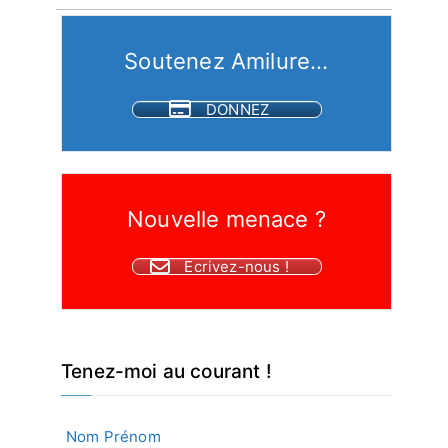
articles
Soutenez Amilure...
DONNEZ
Nouvelle menace ?
Ecrivez-nous !
Tenez-moi au courant !
Nom Prénom