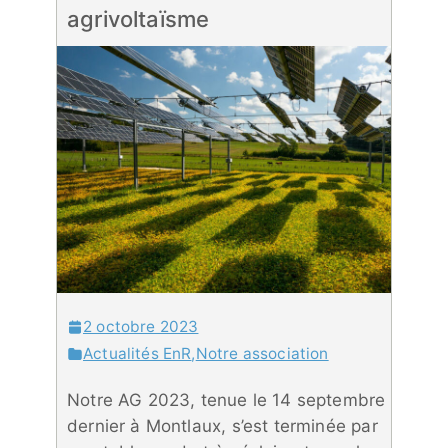
agrivoltaïsme
2 octobre 2023
Actualités EnR
,
Notre association
Notre AG 2023, tenue le 14 septembre
dernier à Montlaux, s’est terminée par