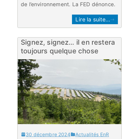
de l’environnement. La FED dénonce.
Lire la suite...
Signez, signez… il en restera
toujours quelque chose
30 décembre 2024
Actualités EnR