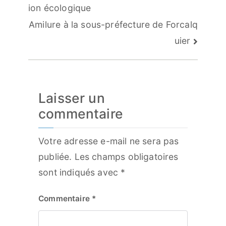
de
ion écologique
l’article
Amilure à la sous-préfecture de Forcalq
uier
Laisser un
commentaire
Votre adresse e-mail ne sera pas
publiée.
Les champs obligatoires
sont indiqués avec
*
Commentaire
*