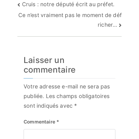
Navigation
Cruis : notre député écrit au préfet.
de
Ce n’est vraiment pas le moment de déf
l’article
richer…
Laisser un
commentaire
Votre adresse e-mail ne sera pas
publiée.
Les champs obligatoires
sont indiqués avec
*
Commentaire
*