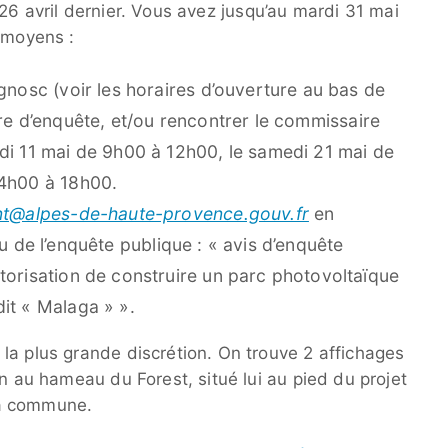
26 avril dernier. Vous avez jusqu’au mardi 31 mai
x moyens :
gnosc (voir les horaires d’ouverture au bas de
tre d’enquête, et/ou rencontrer le commissaire
di 11 mai de 9h00 à 12h00, le samedi 21 mai de
14h00 à 18h00.
nt@alpes-de-haute-provence.gouv.fr
en
lieu de l’enquête publique : « avis d’enquête
torisation de construire un parc photovoltaïque
it « Malaga » ».
la plus grande discrétion. On trouve 2 affichages
en au hameau du Forest, situé lui au pied du projet
 la commune.