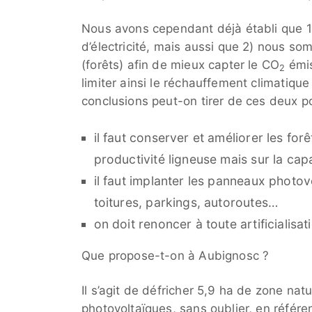
Nous avons cependant déjà établi que 1
d’électricité, mais aussi que 2) nous so
(forêts) afin de mieux capter le CO
émis
2
limiter ainsi le réchauffement climatique
conclusions peut-on tirer de ces deux po
il faut conserver et améliorer les fo
productivité ligneuse mais sur la cap
il faut implanter les panneaux photovo
toitures, parkings, autoroutes…
on doit renoncer à toute artificialisat
Que propose-t-on à Aubignosc ?
Il s’agit de défricher 5,9 ha de zone nat
photovoltaïques, sans oublier, en référe