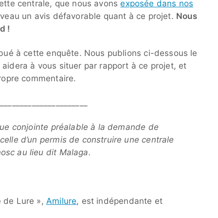
cette centrale, que nous avons
exposée dans nos
ouveau un avis défavorable quant à ce projet.
Nous
d !
ribué à cette enquête. Nous publions ci-dessous le
aidera à vous situer par rapport à ce projet, et
propre commentaire.
_______________________
ique conjointe préalable à la demande de
celle d’un permis de construire une centrale
osc au lieu dit Malaga.
e de Lure »,
Amilure
, est indépendante et