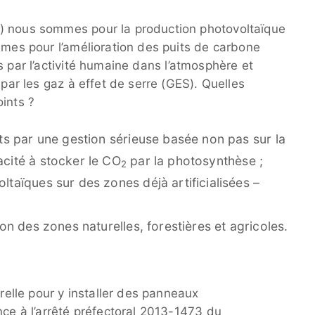
) nous sommes pour la production photovoltaïque
mmes pour l’amélioration des puits de carbone
 par l’activité humaine dans l’atmosphère et
 par les gaz à effet de serre (GES). Quelles
ints ?
rêts par une gestion sérieuse basée non pas sur la
acité à stocker le CO
par la photosynthèse ;
2
ltaïques sur des zones déjà artificialisées –
ion des zones naturelles, forestières et agricoles.
urelle pour y installer des panneaux
nce à l’arrêté préfectoral 2013-1473 du