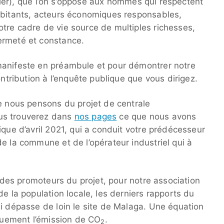
éguler), que l’on s’oppose aux hommes qui respectent
abitants, acteurs économiques responsables,
tre cadre de vie source de multiples richesses,
ermeté et constance.
manifeste en préambule et pour démontrer notre
ontribution à l’enquête publique que vous dirigez.
ue nous pensons du projet de centrale
us trouverez dans
nos pages
ce que nous avons
ique d’avril 2021, qui a conduit votre prédécesseur
e la commune et de l’opérateur industriel qui à
t des promoteurs du projet, pour notre association
de la population locale, les derniers rapports du
ui dépasse de loin le site de Malaga. Une équation
iquement l’émission de CO
.
2