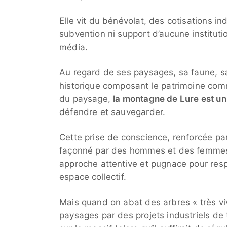
Elle vit du bénévolat, des cotisations i
subvention ni support d’aucune instituti
média.
Au regard de ses paysages, sa faune, sa 
historique composant le patrimoine co
du paysage,
la
montagne de Lure est u
défendre et sauvegarder.
Cette prise de conscience, renforcée par 
façonné par des hommes et des femmes qu
approche attentive et pugnace pour respe
espace collectif.‌
Mais quand on abat des arbres « très viva
paysages par des projets industriels de 