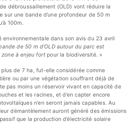
 de débroussaillement (OLD) vont réduire la
ale sur une bande d’une profondeur de 50 m
qu’à 100m.
é environnementale dans son avis du 23 avril
a bande de 50 m d’OLD autour du parc est
 zone à enjeu fort
pour la biodiversité. »
à plus de 7 ha, fut-elle considérée comme
ière ou par une végétation souffrant déjà de
este pas moins un réservoir vivant en capacité de
ouches et les racines, et d’en capter encore
tovoltaïques n’en seront jamais capables. Au
ard leur démantèlement auront généré des émissions
assif que la production d’électricité solaire