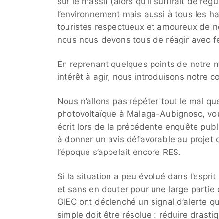
sur le massif (alors qu’il suffirait de r
l’environnement mais aussi à tous les h
touristes respectueux et amoureux de no
nous nous devons tous de réagir avec f
En reprenant quelques points de notre 
intérêt à agir, nous introduisons notre c
Nous n’allons pas répéter tout le mal q
photovoltaïque à Malaga-Aubignosc, vo
écrit lors de la précédente enquête publ
à donner un avis défavorable au projet d
l’époque s’appelait encore RES.
Si la situation a peu évolué dans l’espri
et sans en douter pour une large partie 
GIEC ont déclenché un signal d’alerte q
simple doit être résolue : réduire drast