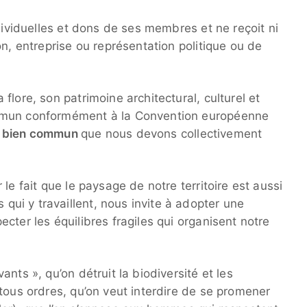
ndividuelles et dons de ses membres et ne reçoit ni
on, entreprise ou représentation politique ou de
flore, son patrimoine architectural, culturel et
mmun conformément à la Convention européenne
n bien commun
que nous devons collectivement
le fait que le paysage de notre territoire est aussi
i y travaillent, nous invite à adopter une
cter les équilibres fragiles qui organisent notre
nts », qu’on détruit la biodiversité et les
tous ordres, qu’on veut interdire de se promener