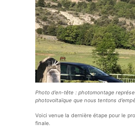
Photo d’en-tête : photomontage représen
photovoltaïque que nous tentons d’empê
Voici venue la dernière étape pour le pr
finale.