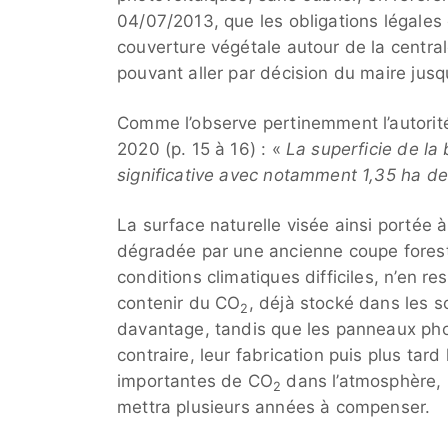
04/07/2013, que les obligations légales
couverture végétale autour de la centr
pouvant aller par décision du maire jus
Comme l’observe pertinemment l’autorit
2020 (p. 15 à 16) : «
La superficie de l
significative avec notamment 1,35 ha de
La surface naturelle visée ainsi portée 
dégradée par une ancienne coupe forest
conditions climatiques difficiles, n’en r
contenir du CO
, déjà stocké dans les s
2
davantage, tandis que les panneaux pho
contraire, leur fabrication puis plus t
importantes de CO
dans l’atmosphère, p
2
mettra plusieurs années à compenser.