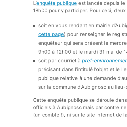
L’
enquête publique
est lancée depuis le 
18h00 pour y participer. Pour ceci, deu
soit en vous rendant en mairie d’Aubi
cette page
) pour renseigner le regis
enquêteur qui sera présent le mercre
9h00 à 12h00 et le mardi 31 mai de 
soit par courriel à
pref-environneme
précisant dans l’intitulé l’objet et le 
publique relative à une demande d’au
sur la commune d’Aubignosc au lieu-d
Cette enquête publique se déroule dans 
officiels à Aubignosc mais par contre ri
(un comble !), ni sur le site internet de