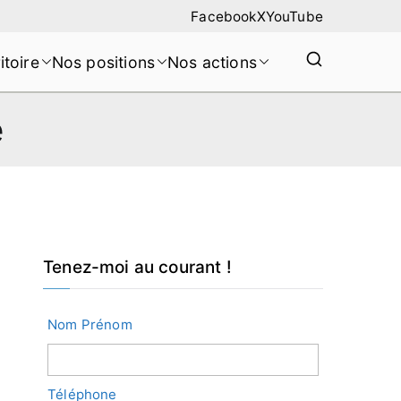
Facebook
X
YouTube
itoire
Nos positions
Nos actions
e
Tenez-moi au courant !
Nom Prénom
Téléphone