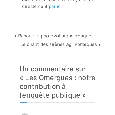
directement
par ici
.
Navigation
Banon : le photovoltaïque opaque
de
Le chant des sirènes agrivoltaïques
l’article
Un commentaire sur
«
Les Omergues : notre
contribution à
l’enquête publique
»