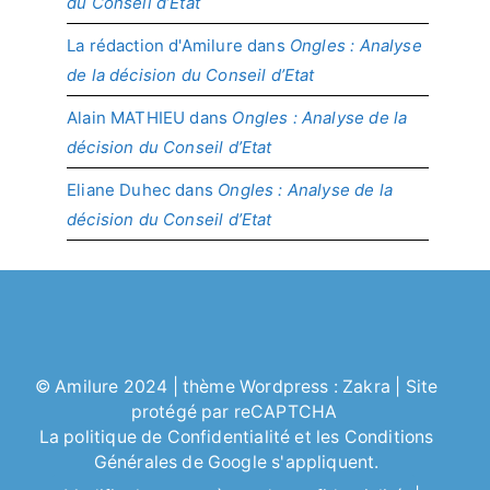
du Conseil d’Etat
La rédaction d'Amilure
dans
Ongles : Analyse
de la décision du Conseil d’Etat
Alain MATHIEU
dans
Ongles : Analyse de la
décision du Conseil d’Etat
Eliane Duhec
dans
Ongles : Analyse de la
décision du Conseil d’Etat
©
Amilure
2024 | thème Wordpress :
Zakra
| Site
protégé par reCAPTCHA
La politique de
Confidentialité
et les
Conditions
Générales
de Google s'appliquent.