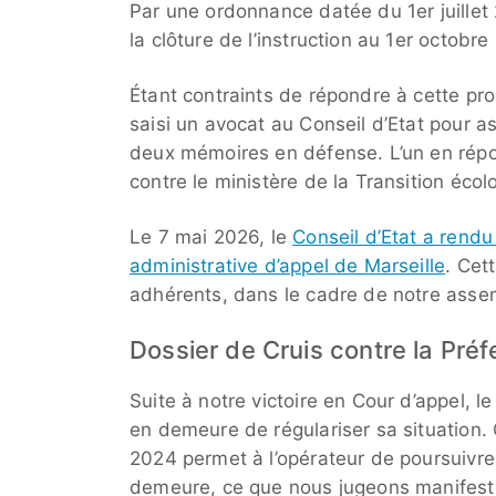
Par une ordonnance datée du 1er juillet 20
la clôture de l’instruction au 1er octobre
Étant contraints de répondre à cette pr
saisi un avocat au Conseil d’Etat pour
deux mémoires en défense. L’un en répon
contre le ministère de la Transition écol
Le 7 mai 2026, le
Conseil d’Etat a rendu
administrative d’appel de Marseille
. Cet
adhérents, dans le cadre de notre asse
Dossier de Cruis contre la Préf
Suite à notre victoire en Cour d’appel, l
en demeure de régulariser sa situation.
2024 permet à l’opérateur de poursuivre 
demeure, ce que nous jugeons manifeste