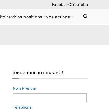
Facebook
X
YouTube
itoire
Nos positions
Nos actions
Tenez-moi au courant !
Nom Prénom
Téléphone