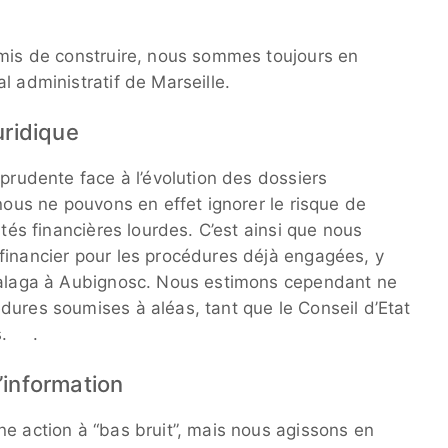
rmis de construire, nous sommes toujours en
l administratif de Marseille.
uridique
 prudente face à l’évolution des dossiers
 nous ne pouvons en effet ignorer le risque de
ités financières lourdes. C’est ainsi que nous
financier pour les procédures déjà engagées, y
 Malaga à Aubignosc. Nous estimons cependant ne
dures soumises à aléas, tant que le Conseil d’Etat
es. .
’information
ne action à “bas bruit”, mais nous agissons en