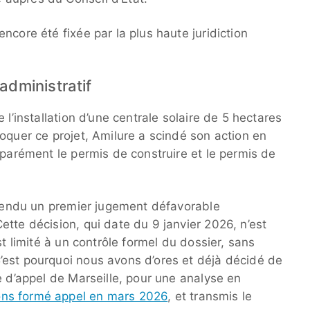
ncore été fixée par la plus haute juridiction
administratif
 l’installation d’une centrale solaire de 5 hectares
oquer ce projet, Amilure a scindé son action en
éparément le permis de construire et le permis de
a rendu un premier jugement défavorable
tte décision, qui date du 9 janvier 2026, n’est
st limité à un contrôle formel du dossier, sans
’est pourquoi nous avons d’ores et déjà décidé de
e d’appel de Marseille, pour une analyse en
ns formé appel en mars 2026
, et transmis le