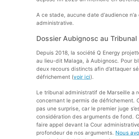
A ce stade, aucune date d’audience n’a e
administrative.
Dossier Aubignosc au Tribunal 
Depuis 2018, la société Q Energy projette
au lieu-dit Malaga, à Aubignosc. Pour bl
deux recours distincts afin d’attaquer s
défrichement (
voir ici
).
Le tribunal administratif de Marseille 
concernant le permis de défrichement. Ce
pas une surprise, car le premier juge s’e
considération des arguments de fond. C
faire appel devant la Cour administrativ
profondeur de nos arguments.
Nous avo