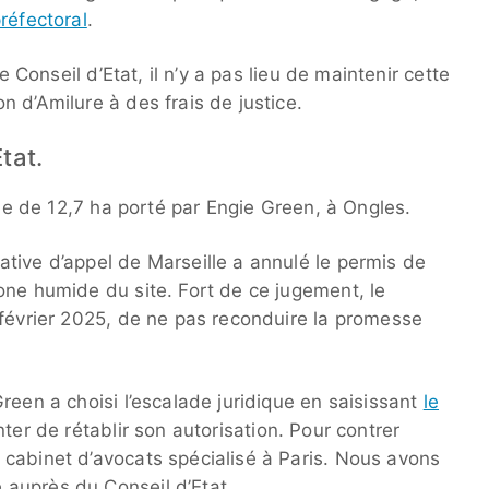
réfectoral
.
e Conseil d’Etat, il n’y a pas lieu de maintenir cette
 d’Amilure à des frais de justice.
tat.
que de 12,7 ha porté par Engie Green, à Ongles.
tive d’appel de Marseille a annulé le permis de
one humide du site. Fort de ce jugement, le
 février 2025, de ne pas reconduire la promesse
reen a choisi l’escalade juridique en saisissant
le
ter de rétablir son autorisation. Pour contrer
cabinet d’avocats spécialisé à Paris. Nous avons
auprès du Conseil d’Etat.