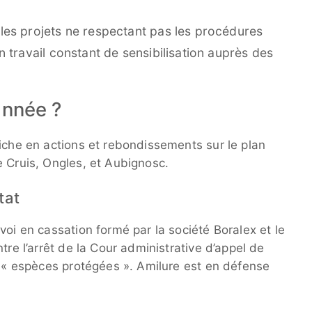
es projets ne respectant pas les procédures
 travail constant de sensibilisation auprès des
année ?
riche en actions et rebondissements sur le plan
e Cruis, Ongles, et Aubignosc.
tat
voi en cassation formé par la société Boralex et le
tre l’arrêt de la Cour administrative d’appel de
n « espèces protégées ». Amilure est en défense