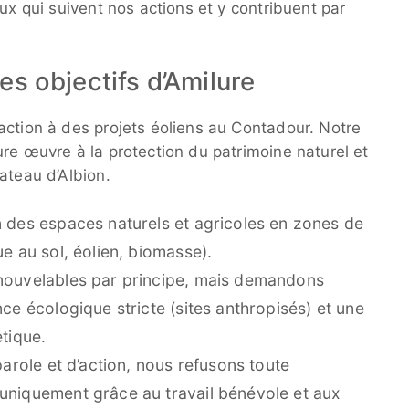
ux qui suivent nos actions et y contribuent par
es objectifs d’Amilure
action à des projets éoliens au Contadour. Notre
re œuvre à la protection du patrimoine naturel et
ateau d’Albion.
n des espaces naturels et agricoles en zones de
ue au sol, éolien, biomasse).
enouvelables par principe, mais demandons
nce écologique stricte (sites anthropisés) et une
étique.
parole et d’action, nous refusons toute
uniquement grâce au travail bénévole et aux