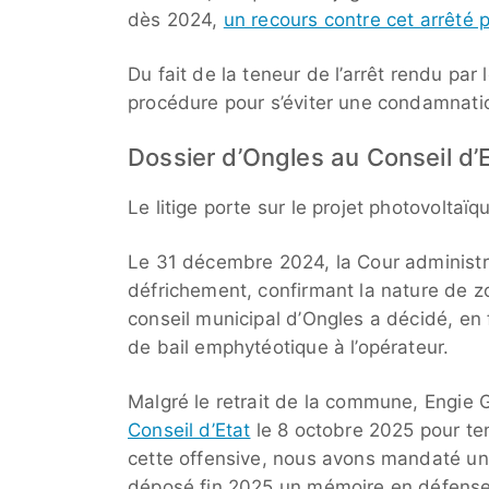
dès 2024,
un recours contre cet arrêté p
Du fait de la teneur de l’arrêt rendu par l
procédure pour s’éviter une condamnation
Dossier d’Ongles au Conseil d’E
Le litige porte sur le projet photovoltaï
Le 31 décembre 2024, la Cour administra
défrichement, confirmant la nature de z
conseil municipal d’Ongles a décidé, en
de bail emphytéotique à l’opérateur.
Malgré le retrait de la commune, Engie G
Conseil d’Etat
le 8 octobre 2025 pour ten
cette offensive, nous avons mandaté un 
déposé fin 2025 un mémoire en défense 