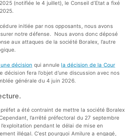
25 (notifiée le 4 juillet), le Conseil d’Etat a fixé
 2025.
océdure initiée par nos opposants, nous avons
 assurer notre défense. Nous avons donc déposé
se aux attaques de la société Boralex, l’autre
ogique.
 une décision
qui annule
la décision de la Cour
te décision fera l’objet d’une discussion avec nos
mblée générale du 4 juin 2026.
ecture.
e préfet a été contraint de mettre la société Boralex
 Cependant, l’arrêté préfectoral du 27 septembre
l’exploitation pendant le délai de mise en
ment illégal. C’est pourquoi Amilure a engagé,