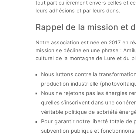
tout particulièrement envers celles et ce
leurs adhésions et par leurs dons.
Rappel de la mission et d
Notre association est née en 2017 en ré
mission se décline en une phrase : Amilu
culturel de la montagne de Lure et du pl
Nous luttons contre la transformatio
production industrielle (photovoltaïq
Nous ne rejetons pas les énergies r
qu’elles s’inscrivent dans une cohére
véritable politique de sobriété énerg
Pour garantir notre liberté totale de 
subvention publique et fonctionnons 