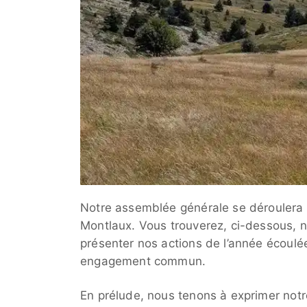
Notre assemblée générale se déroulera l
Montlaux. Vous trouverez, ci-dessous, no
présenter nos actions de l’année écoulée
engagement commun.
En prélude, nous tenons à exprimer notr