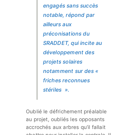
engagés sans succès
notable, répond par
ailleurs aux
préconisations du
SRADDET, qui incite au
développement des
projets solaires
notamment sur des «
friches reconnues
stériles ».
Oublié le défrichement préalable
au projet, oubliés les opposants
accrochés aux arbres qu’il fallait
abattre pour installer la centrale. Il