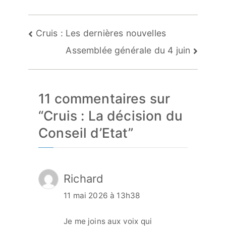
Navigation
Cruis : Les dernières nouvelles
de
Assemblée générale du 4 juin
l’article
11 commentaires sur
“
Cruis : La décision du
Conseil d’Etat
”
Richard
11 mai 2026 à 13h38
Je me joins aux voix qui