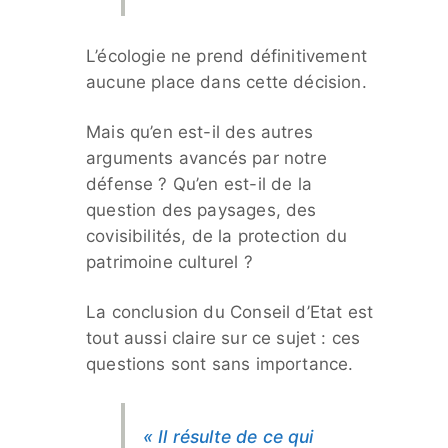
L’écologie ne prend définitivement
aucune place dans cette décision.
Mais qu’en est-il des autres
arguments avancés par notre
défense ? Qu’en est-il de la
question des paysages, des
covisibilités, de la protection du
patrimoine culturel ?
La conclusion du Conseil d’Etat est
tout aussi claire sur ce sujet : ces
questions sont sans importance.
« Il résulte de ce qui