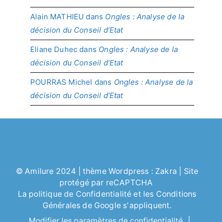
Alain MATHIEU
dans
Ongles : Analyse de la
décision du Conseil d’Etat
Eliane Duhec
dans
Ongles : Analyse de la
décision du Conseil d’Etat
POURRAS Michel
dans
Ongles : Analyse de la
décision du Conseil d’Etat
©
Amilure
2024 | thème Wordpress :
Zakra
| Site
protégé par reCAPTCHA
La politique de
Confidentialité
et les
Conditions
Générales
de Google s'appliquent.
Modifier les paramètres de confidentialité
|