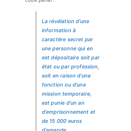
La révélation d’une
information à
caractère secret par
une personne qui en
est dépositaire soit par
état ou par profession,
soit en raison d’une
fonction ou d’une
mission temporaire,
est punie d’un an
d’emprisonnement et
de 15 000 euros
d’amende.