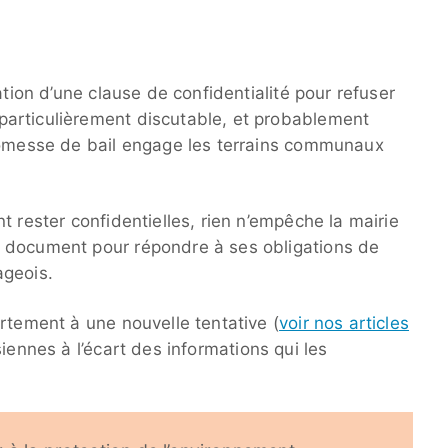
ation d’une clause de confidentialité pour refuser
articulièrement discutable, et probablement
promesse de bail engage les terrains communaux
t rester confidentielles, rien n’empêche la mairie
 document pour répondre à ses obligations de
ageois.
rtement à une nouvelle tentative (
voir nos articles
siennes à l’écart des informations qui les