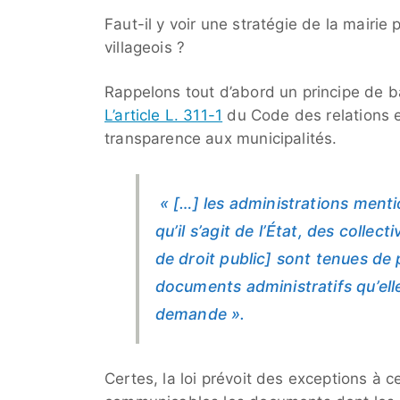
Faut-il y voir une stratégie de la mairie 
villageois ?
Rappelons tout d’abord un principe de b
L’article L. 311-1
du Code des relations en
transparence aux municipalités.
« […] les administrations menti
qu’il s’agit de l’État, des collec
de droit public] sont tenues de
documents administratifs qu’ell
demande ».
Certes, la loi prévoit des exceptions à 