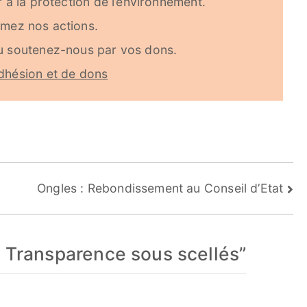
 à la protection de l’environnement.
imez nos actions.
u soutenez-nous par vos dons.
dhésion et de dons
Ongles : Rebondissement au Conseil d’Etat
: Transparence sous scellés
”