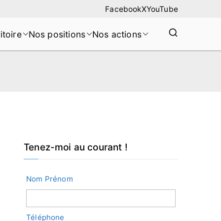
Facebook
X
YouTube
itoire
Nos positions
Nos actions
Tenez-moi au courant !
Nom Prénom
Téléphone