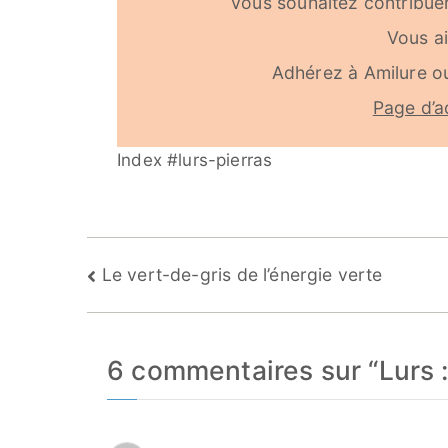
Vous souhaitez contribuer
Vous a
Adhérez à Amilure o
Page d’a
Index #lurs-pierras
Navigation
Le vert-de-gris de l’énergie verte
de
l’article
6 commentaires sur “
Lurs 