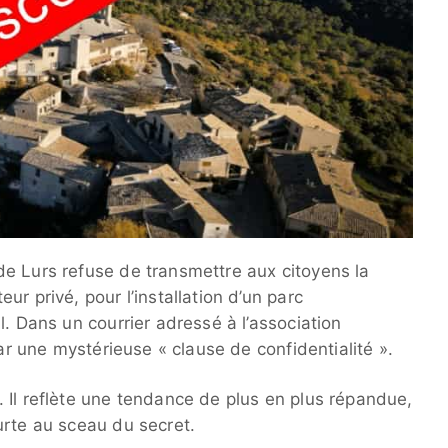
e Lurs refuse de transmettre aux citoyens la
r privé, pour l’installation d’un parc
l. Dans un courrier adressé à l’association
par une mystérieuse « clause de confidentialité ».
 Il reflète une tendance de plus en plus répandue,
urte au sceau du secret.