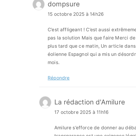
dompsure
15 octobre 2025 à 14h26
C’est affligeant ! C’est aussi extrêmeme
pas la solution Mais que faire Merci de
plus tard que ce matin, Un article dans
éolienne Espagnol qui a mis un désordre
mois.
Répondre
La rédaction d'Amilure
17 octobre 2025 à 11h16
Amilure s’efforce de donner au déba
transparence est une exigence légal