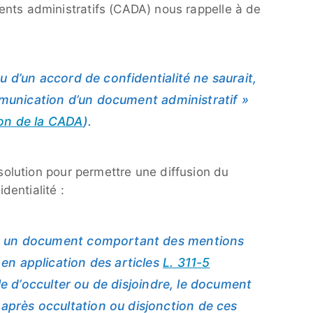
ents administratifs (CADA) nous rappelle à de
u d’un accord de confidentialité ne saurait,
ommunication d’un document administratif »
ion de la CADA
).
olution pour permettre une diffusion du
entialité :
r un document comportant des mentions
en application des articles
L. 311-5
ble d’occulter ou de disjoindre, le document
près occultation ou disjonction de ces