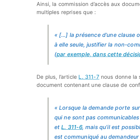
Ainsi, la commission d’accès aux docum
multiples reprises que :
« […] la présence d’une clause o
à elle seule, justifier la non-c
(
par exemple, dans cette décis
De plus, l’article
L. 311-7
nous donne la s
document contenant une clause de confid
« Lorsque la demande porte su
qui ne sont pas communicables 
et
L. 311-6
, mais qu’il est possi
est communiqué au demandeur a