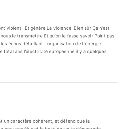
nt violent ! Et génère La violence. Bien sûr Ça n’est
 nous le transmettre Et qu’on le fasse savoir Point pas
 les échos détaillant L’organisation de L’énergie
 total ans l’électricité européenne il y a quelques
t un caractère cohérent, et défend que la
e pour nos élus et la base de toute démocratie.