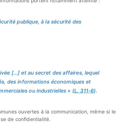
nformations portent notamment atteinte :
sécurité publique, à la sécurité des
rivée […] et au secret des affaires, lequel
és, des informations économiques et
mmerciales ou industrielles » (
L. 311-6
).
ommunes ouvertes à la communication, même si le
e de confidentialité.