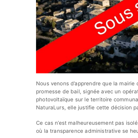
Nous venons d’apprendre que la mairie d
promesse de bail, signée avec un opérateu
photovoltaïque sur le territoire communa
NaturaLurs, elle justifie cette décision 
Ce cas n’est malheureusement pas isolé.
où la transparence administrative se he