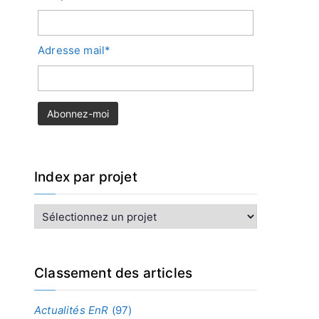
Adresse mail*
Index par projet
I
n
d
e
x
Classement des articles
p
a
Actualités EnR
(97)
r