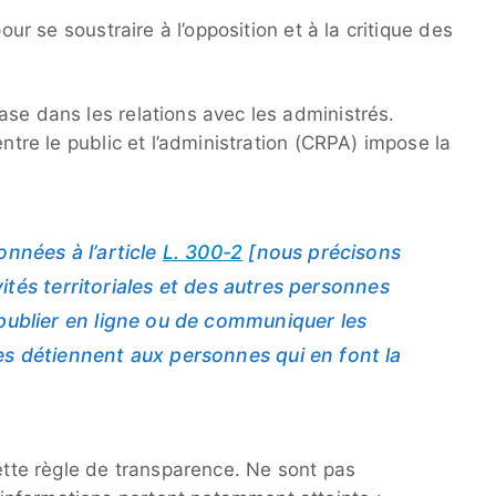
pour se soustraire à l’opposition et à la critique des
ase dans les relations avec les administrés.
tre le public et l’administration (CRPA) impose la
onnées à l’article
L. 300-2
[nous précisons
tivités territoriales et des autres personnes
 publier en ligne ou de communiquer les
es détiennent aux personnes qui en font la
cette règle de transparence. Ne sont pas