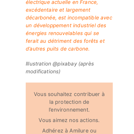
électrique actuelle en France,
excédentaire et largement
décarbonée, est incompatible avec
un développement industriel des
énergies renouvelables qui se
ferait au détriment des forêts et
d’autres puits de carbone.
Illustration @pixabay (après
modifications)
Vous souhaitez contribuer à
la protection de
l’environnement.
Vous aimez nos actions.
Adhérez à Amilure ou