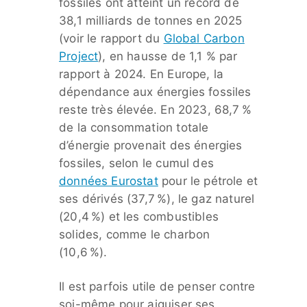
fossiles ont atteint un record de
38,1 milliards de tonnes en 2025
(voir le rapport du
Global Carbon
Project
), en hausse de 1,1 % par
rapport à 2024. En Europe, la
dépendance aux énergies fossiles
reste très élevée. En 2023, 68,7 %
de la consommation totale
d’énergie provenait des énergies
fossiles, selon le cumul des
données Eurostat
pour le pétrole et
ses dérivés (37,7 %), le gaz naturel
(20,4 %) et les combustibles
solides, comme le charbon
(10,6 %).
Il est parfois utile de penser contre
soi-même pour aiguiser ses