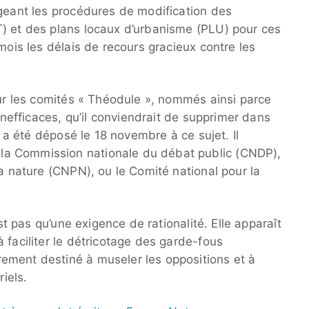
égeant les procédures de modification des
) et des plans locaux d’urbanisme (PLU) pour ces
mois les délais de recours gracieux contre les
sur les comités « Théodule », nommés ainsi parce
 inefficaces, qu’il conviendrait de supprimer dans
a été déposé le 18 novembre à ce sujet. Il
a Commission nationale du débat public (CNDP),
la nature (CNPN), ou le Comité national pour la
est pas qu’une exigence de rationalité. Elle apparaît
 faciliter le détricotage des garde-fous
ement destiné à museler les oppositions et à
riels.