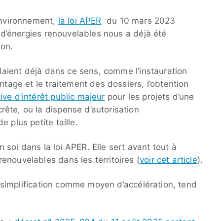
’environnement,
la loi APER
du 10 mars 2023
n d’énergies renouvelables nous a déjà été
ion.
allaient déjà dans ce sens, comme l’instauration
ntage et le traitement des dossiers, l’obtention
ive d’intérêt public majeur
pour les projets d’une
ête, ou la dispense d’autorisation
 plus petite taille.
en soi dans la loi APER. Elle sert avant tout à
enouvelables dans les territoires (
voir cet article
).
la simplification comme moyen d’accélération, tend