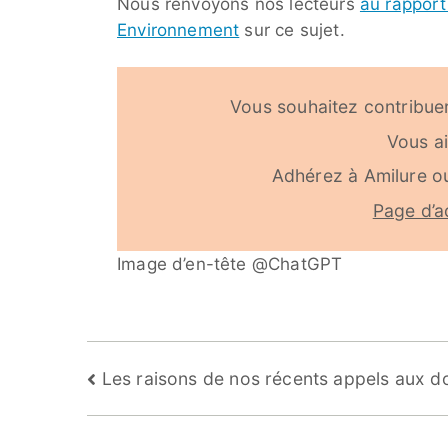
Nous renvoyons nos lecteurs
au rapport
Environnement
sur ce sujet.
Vous souhaitez contribuer
Vous a
Adhérez à Amilure o
Page d’a
Image d’en-tête @ChatGPT
Navigation
Les raisons de nos récents appels aux d
de
l’article