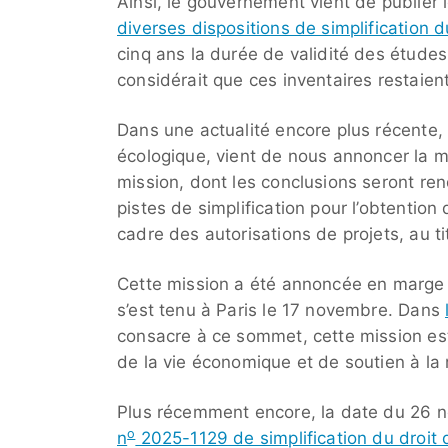
Ainsi, le gouvernement vient de publier 
diverses dispositions de simplification 
cinq ans la durée de validité des études 
considérait que ces inventaires restaien
Dans une actualité encore plus récente, 
écologique, vient de nous annoncer la mi
mission, dont les conclusions seront ren
pistes de simplification pour l’obtentio
cadre des autorisations de projets, au t
Cette mission a été annoncée en marge
s’est tenu à Paris le 17 novembre. Dans
consacre à ce sommet, cette mission es
de la vie économique et de soutien à la r
Plus récemment encore, la date du 26 n
o
n
2025-1129 de simplification du droit 