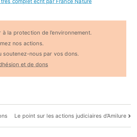
 très complet écrit par France Nature
 à la protection de l’environnement.
imez nos actions.
u soutenez-nous par vos dons.
dhésion et de dons
ons
Le point sur les actions judiciaires d’Amilure