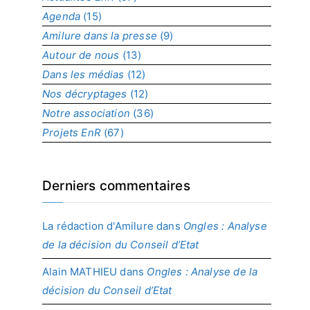
r
Agenda
(15)
p
r
Amilure dans la presse
(9)
o
Autour de nous
(13)
j
Dans les médias
(12)
e
t
Nos décryptages
(12)
Notre association
(36)
Projets EnR
(67)
Derniers commentaires
La rédaction d'Amilure
dans
Ongles : Analyse
de la décision du Conseil d’Etat
Alain MATHIEU
dans
Ongles : Analyse de la
décision du Conseil d’Etat