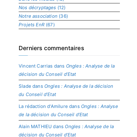
t
Nos décryptages
(12)
Notre association
(36)
Projets EnR
(67)
Derniers commentaires
Vincent Carrias
dans
Ongles : Analyse de la
décision du Conseil d’Etat
Slade
dans
Ongles : Analyse de la décision
du Conseil d’Etat
La rédaction d'Amilure
dans
Ongles : Analyse
de la décision du Conseil d’Etat
Alain MATHIEU
dans
Ongles : Analyse de la
décision du Conseil d’Etat