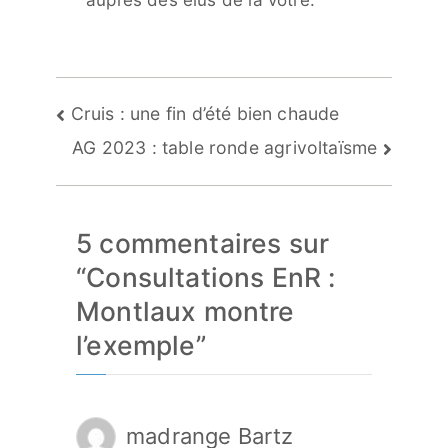
Navigation
Cruis : une fin d’été bien chaude
de
AG 2023 : table ronde agrivoltaïsme
l’article
5 commentaires sur
“
Consultations EnR :
Montlaux montre
l’exemple
”
madrange Bartz