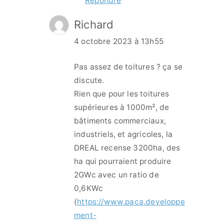
Répondre
Richard
4 octobre 2023 à 13h55
Pas assez de toitures ? ça se
discute.
Rien que pour les toitures
supérieures à 1000m², de
bâtiments commerciaux,
industriels, et agricoles, la
DREAL recense 3200ha, des
ha qui pourraient produire
2GWc avec un ratio de
0,6KWc
(
https://www.paca.developpe
ment-