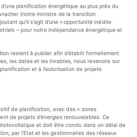
d’une planification énergétique au plus près du
unacher (notre ministre de la transition
utant qu’il s’agit d’une « opportunité inédite
ustriels – pour notre indépendance énergétique et
on restent à publier afin d’établir formellement
s, les dates et les livrables, nous revenons sur
lanification et à l’autorisation de projets
ositif de planification, avec des « zones
ement de projets d’énergies renouvelables. Ce
u photovoltaïque et doit être conclu dans un délai de
ion, par l’Etat et les gestionnaires des réseaux