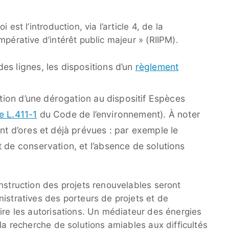
est l’introduction, via l’article 4, de la
mpérative d’intérêt public majeur » (RIIPM).
es lignes, les dispositions d’un
règlement
ntion d’une dérogation au dispositif Espèces
le L.411-1
du Code de l’environnement). À noter
nt d’ores et déjà prévues : par exemple le
 de conservation, et l’absence de solutions
nstruction des projets renouvelables seront
istratives des porteurs de projets et de
ire les autorisations. Un médiateur des énergies
 la recherche de solutions amiables aux difficultés