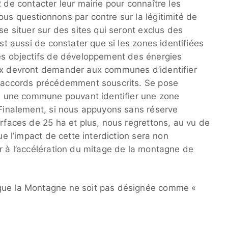
 de contacter leur mairie pour connaître les
us questionnons par contre sur la légitimité de
se situer sur des sites qui seront exclus des
est aussi de constater que si les zones identifiées
les objectifs de développement des énergies
aux devront demander aux communes d’identifier
es accords précédemment souscrits. Se pose
té, une commune pouvant identifier une zone
. Finalement, si nous appuyons sans réserve
urfaces de 25 ha et plus, nous regrettons, au vu de
ue l’impact de cette interdiction sera non
r à l’accélération du mitage de la montagne de
 que la Montagne ne soit pas désignée comme «