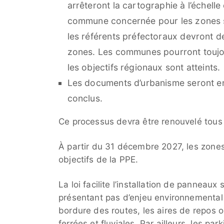
arrêteront la cartographie à l’échel
commune concernée pour les zones sit
les référents préfectoraux devront 
zones. Les communes pourront toujou
les objectifs régionaux sont atteints.
Les documents d’urbanisme seront ens
conclus.
Ce processus devra être renouvelé tous 
À partir du 31 décembre 2027, les zones 
objectifs de la PPE.
La loi facilite l’installation de panneaux 
présentant pas d’enjeu environnemental
bordure des routes, les aires de repos ou
ferrées et fluviales. Par ailleurs, les p