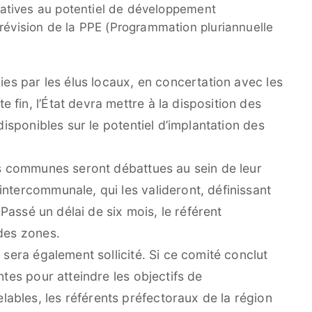
relatives au potentiel de développement
 révision de la PPE (Programmation pluriannuelle
nies par les élus locaux, en concertation avec les
fin, l’État devra mettre à la disposition des
 disponibles sur le potentiel d’implantation des
les communes seront débattues au sein de leur
ntercommunale, qui les valideront, définissant
. Passé un délai de six mois, le référent
 des zones.
 sera également sollicité. Si ce comité conclut
ntes pour atteindre les objectifs de
bles, les référents préfectoraux de la région