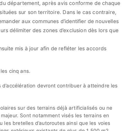
le du département, après avis conforme de chaque
uées sur son territoire. Dans le cas contraire,
demander aux communes d’identifier de nouvelles
rs délimiter des zones d’exclusion dès lors que
uite mis à jour afin de refléter les accords
les cinq ans.
d’accélération devront contribuer à atteindre les
solaires sur des terrains déjà artificialisés ou ne
 majeur. Sont notamment visés les terrains en
 les bretelles d’autoroutes ainsi que les voies
arkings extérieurs existants de plus de 1 500 m2