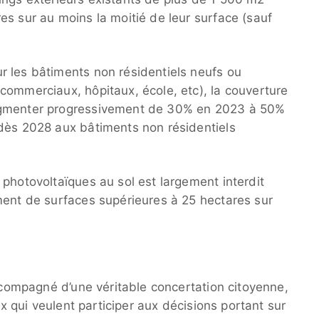
es sur au moins la moitié de leur surface (sauf
 les bâtiments non résidentiels neufs ou
commerciaux, hôpitaux, école, etc), la couverture
ugmenter progressivement de 30% en 2023 à 50%
dès 2028 aux bâtiments non résidentiels
photovoltaïques au sol est largement interdit
ment de surfaces supérieures à 25 hectares sur
accompagné d’une véritable concertation citoyenne,
ux qui veulent participer aux décisions portant sur