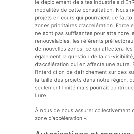
le déploiement de sites industriels d’EnR
modalités de cette consultation. Nous no
projets en cours qui pourraient de facto 
zones prioritaires d’accélération. Force 
ne sont pas suffisantes pour atteindre 
renouvelables, les référents préfector
de nouvelles zones, ce qui affectera l
également la question de la co-visibili
d’accélération qui en affecte une autre
l’interdiction de défrichement sur des s
la taille des projets dans notre région, q
seulement limité mais pourrait contribue
Lure.
À nous de nous assurer collectivement
zone d’accélération ».