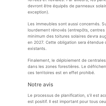
devront être équipés de panneaux solair
exception).
Les immeubles sont aussi concernés. Sur
lourdement rénovés (entrepôts, centres 
minimum des toitures solaires devra a
en 2027. Cette obligation sera étendue 
existants.
Finalement, le déploiement de centrales 
dans les zones forestières. Le défriche
ces territoires est en effet prohibé.
Notre avis
Le processus de planification, s’il est 
est positif. Il est important pour tous ce