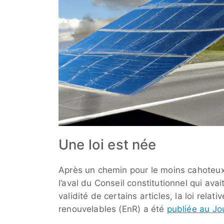
Une loi est née
Après un chemin pour le moins cahoteux 
l’aval du Conseil constitutionnel qui ava
validité de certains articles, la loi relat
renouvelables (EnR) a été
publiée au Jou