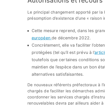
Autorisations et recours
Le principal changement apporté par la loi 
présomption d’existence d’une « raison i
Cette mesure reprend, dans les grand
européen
de décembre 2022.
Concrètement, elle va faciliter l’obte
protégées (tel qu’il est prévu à l’
artic
toutefois que certaines conditions so
maintien de l’espèce dans un bon état
alternatives satisfaisantes.
De nouveaux référents préfectoraux à l’i
chargés de faciliter les démarches admin
coordonner les services chargés d’instru
renouvelables devra par ailleurs aider à