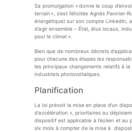
Sa promulgation « donne le coup d’envoi 
terrain », s’est félicitée Agnès Pannier-R
énergétique) sur son compte LinkedIn, ajo
d’agir ensemble – État, élus locaux, ind
pour le climat ».
Bien que de nombreux décrets d’applicati
pour chacune des étapes les responsable
les principaux changements relatifs à la p
industriels photovoltaïques.
Planification
La loi prévoit la mise en place d’un disp
d’accélération », prioritaires au déploi
dispositif est applicable à l’éolien et a
six mois à compter de la mise à disposit