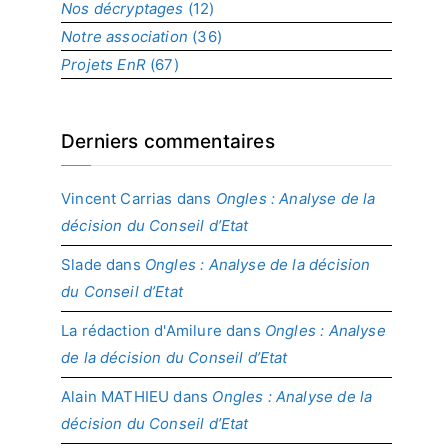
t
Nos décryptages
(12)
Notre association
(36)
Projets EnR
(67)
Derniers commentaires
Vincent Carrias
dans
Ongles : Analyse de la
décision du Conseil d’Etat
Slade
dans
Ongles : Analyse de la décision
du Conseil d’Etat
La rédaction d'Amilure
dans
Ongles : Analyse
de la décision du Conseil d’Etat
Alain MATHIEU
dans
Ongles : Analyse de la
décision du Conseil d’Etat