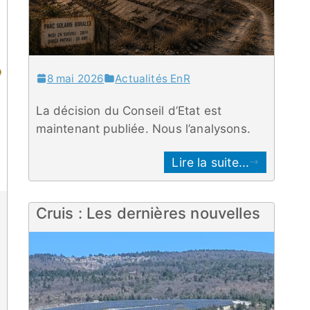
8 mai 2026
Actualités EnR
La décision du Conseil d’Etat est
maintenant publiée. Nous l’analysons.
Lire la suite...
Cruis : Les dernières nouvelles