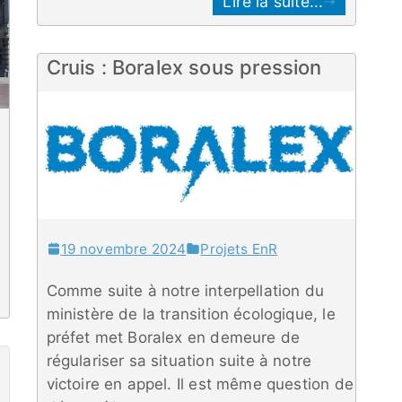
Lire la suite...
Cruis : Boralex sous pression
19 novembre 2024
Projets EnR
Comme suite à notre interpellation du
ministère de la transition écologique, le
préfet met Boralex en demeure de
régulariser sa situation suite à notre
victoire en appel. Il est même question de