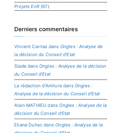
Projets EnR
(67)
Derniers commentaires
Vincent Carrias
dans
Ongles : Analyse de
la décision du Conseil d’Etat
Slade
dans
Ongles : Analyse de la décision
du Conseil d’Etat
La rédaction d'Amilure
dans
Ongles :
Analyse de la décision du Conseil d’Etat
Alain MATHIEU
dans
Ongles : Analyse de la
décision du Conseil d’Etat
Eliane Duhec
dans
Ongles : Analyse de la
décision du Conseil d’Etat