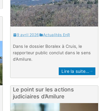
9 avril 2026
Actualités EnR
Dans le dossier Boralex à Cruis, le
rapporteur public conclut dans le sens
d’Amilure.
Lire la suite...
Le point sur les actions
judiciaires d’Amilure
e