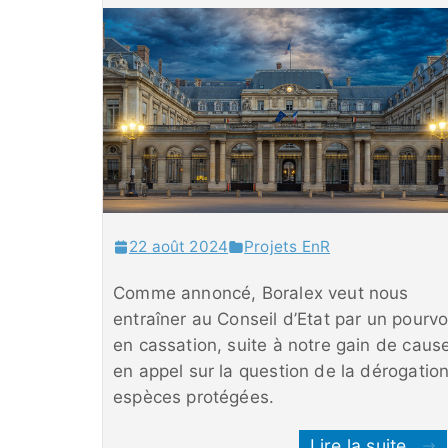
22 août 2024
Projets EnR
Comme annoncé, Boralex veut nous
entraîner au Conseil d’Etat par un pourvo
en cassation, suite à notre gain de caus
en appel sur la question de la dérogatio
espèces protégées.
Lire la suite...