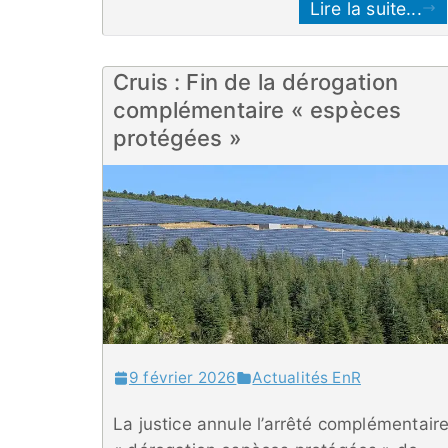
Lire la suite...
Cruis : Fin de la dérogation
complémentaire « espèces
protégées »
9 février 2026
Actualités EnR
La justice annule l’arrêté complémentair