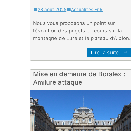
28 août 2025
Actualités EnR
Nous vous proposons un point sur
l’évolution des projets en cours sur la
montagne de Lure et le plateau d’Albion.
Lire la suite...
Mise en demeure de Boralex :
Amilure attaque