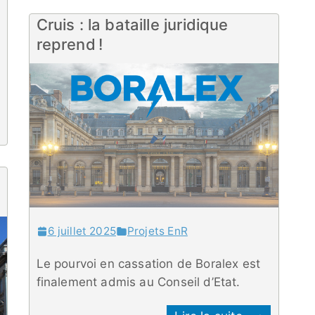
Cruis : la bataille juridique
reprend !
6 juillet 2025
Projets EnR
Le pourvoi en cassation de Boralex est
finalement admis au Conseil d’Etat.