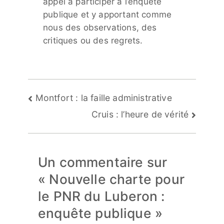
appel à participer à l’enquête
publique et y apportant comme
nous des observations, des
critiques ou des regrets.
Navigation
Montfort : la faille administrative
de
Cruis : l’heure de vérité
l’article
Un commentaire sur
«
Nouvelle charte pour
le PNR du Luberon :
enquête publique
»