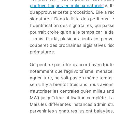
photovoltaïques en milieux naturels
». I
qu’approuver cette proposition. Elle a re
signatures. Dans la liste des pétitions il 
l’identification des signataires, qui p
pourrait croire qu’on a le temps car la d
– mais d’ici là, plusieurs centrales peuv
couperet des prochaines législatives ri
prématurée.
On peut ne pas être d’accord avec toutes
notamment que l’agrivoltaïsme, menace 
agriculture, ne soit pas en même temps
sens. Il y a bientôt trois ans nous av
n’autoriser les centrales qu’en milieu ant
MW) jusqu’à leur utilisation complète. La
Mais les différentes instances administr
parvenir les signatures les ont balayées,