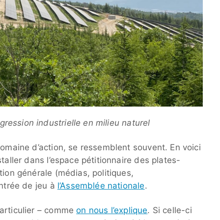
gression industrielle en milieu naturel
domaine d’action, se ressemblent souvent. En voici
taller dans l’espace pétitionnaire des plates-
tion générale (médias, politiques,
entrée de jeu à
l’Assemblée nationale
.
particulier – comme
on nous l’explique
. Si celle-ci