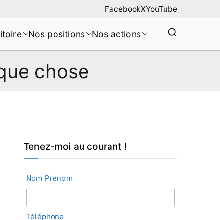
Facebook
X
YouTube
itoire
Nos positions
Nos actions
lque chose
Tenez-moi au courant !
Nom Prénom
Téléphone