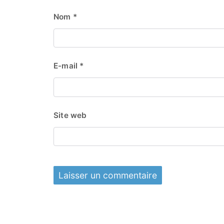
Nom
*
E-mail
*
Site web