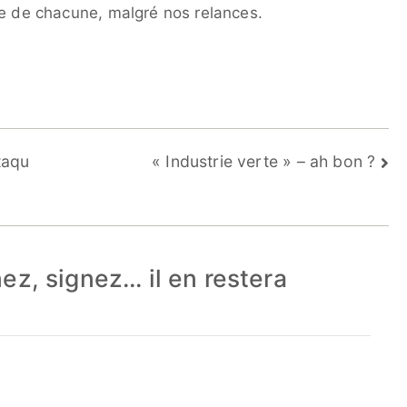
ce de chacune, malgré nos relances.
taqu
« Industrie verte » – ah bon ?
ez, signez… il en restera