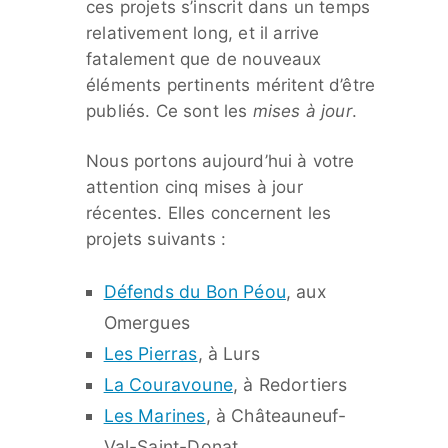
ces projets s’inscrit dans un temps
relativement long, et il arrive
fatalement que de nouveaux
éléments pertinents méritent d’être
publiés. Ce sont les
mises à jour
.
Nous portons aujourd’hui à votre
attention cinq mises à jour
récentes. Elles concernent les
projets suivants :
Défends du Bon Péou
, aux
Omergues
Les Pierras
, à Lurs
La Couravoune
, à Redortiers
Les Marines
, à Châteauneuf-
Val-Saint-Donat