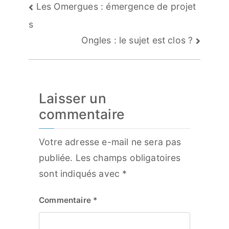
Navigation
Les Omergues : émergence de projet
de
s
l’article
Ongles : le sujet est clos ?
Laisser un
commentaire
Votre adresse e-mail ne sera pas
publiée.
Les champs obligatoires
sont indiqués avec
*
Commentaire
*