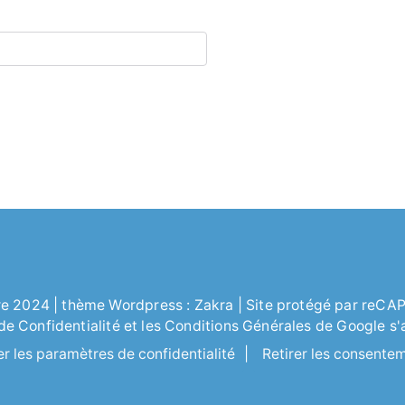
re
2024 | thème Wordpress :
Zakra
| Site protégé par reC
 de
Confidentialité
et les
Conditions Générales
de Google s'
er les paramètres de confidentialité
|
Retirer les consente