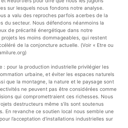
et Redortiers pour dire que nous les jugions
ères sur lesquels nous fondons notre analyse.
us a valu des reproches parfois acerbes de la
tes du secteur. Nous défendons néanmoins la
eux de précarité énergétique dans notre
es projets les moins dommageables, qui restent
ccéléré de la conjoncture actuelle. (Voir « Etre ou
amilure.org)
: pour la production industrielle privilégier les
sommation urbaine, et éviter les espaces naturels
 que la montagne, la nature et le paysage sont
llectivités ne peuvent pas être considérées comme
isions qui compromettraient ces richesses. Nous
jets destructeurs même s’ils sont soutenus
ens. En revanche ce soutien local nous semble une
our l’acceptation d’installations industrielles sur