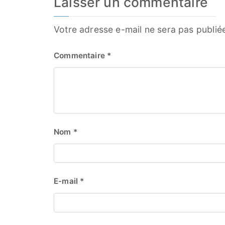
Laisser un commentaire
Votre adresse e-mail ne sera pas publié
Commentaire
*
Nom
*
E-mail
*