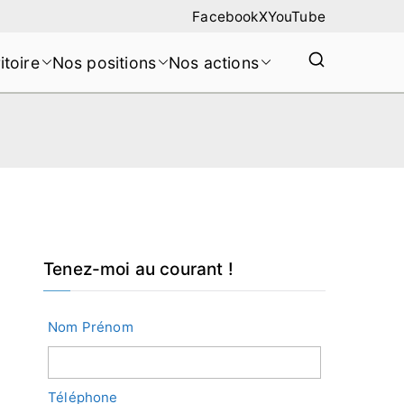
Facebook
X
YouTube
itoire
Nos positions
Nos actions
Tenez-moi au courant !
Nom Prénom
Téléphone