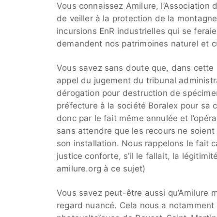
Vous connaissez Amilure, l’Association 
de veiller à la protection de la montagne
incursions EnR industrielles qui se fer
demandent nos patrimoines naturel et cu
Vous savez sans doute que, dans cette l
appel du jugement du tribunal administrat
dérogation pour destruction de spécimen
préfecture à la société Boralex pour sa c
donc par le fait même annulée et l’opérat
sans attendre que les recours ne soient 
son installation. Nous rappelons le fait
justice conforte, s’il le fallait, la légitim
amilure.org à ce sujet)
Vous savez peut-être aussi qu’Amilure m
regard nuancé. Cela nous a notamment 