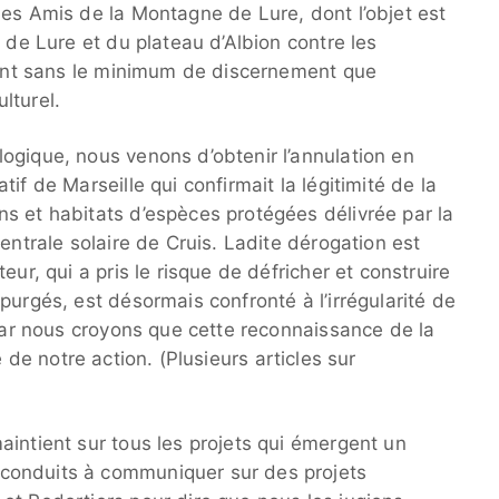
des Amis de la Montagne de Lure, dont l’objet est
 de Lure et du plateau d’Albion contre les
aient sans le minimum de discernement que
lturel.
ogique, nous venons d’obtenir l’annulation en
if de Marseille qui confirmait la légitimité de la
s et habitats d’espèces protégées délivrée par la
entrale solaire de Cruis. Ladite dérogation est
eur, qui a pris le risque de défricher et construire
purgés, est désormais confronté à l’irrégularité de
 car nous croyons que cette reconnaissance de la
ité de notre action. (Plusieurs articles sur
aintient sur tous les projets qui émergent un
conduits à communiquer sur des projets