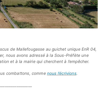
iscus de Mallefougasse au guichet unique EnR 04,
ier, nous avons adressé à la Sous-Préfète une
ation et à la mairie qui cherchent à l’empêcher.
 nous combattons, comme
nous l’écrivions
.
_________________