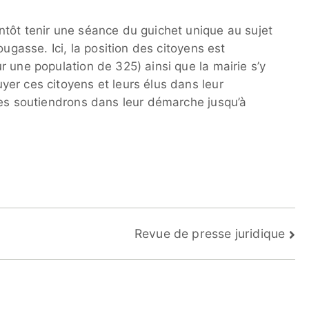
tôt tenir une séance du guichet unique au sujet
ougasse. Ici, la position des citoyens est
 une population de 325) ainsi que la mairie s’y
er ces citoyens et leurs élus dans leur
les soutiendrons dans leur démarche jusqu’à
Revue de presse juridique