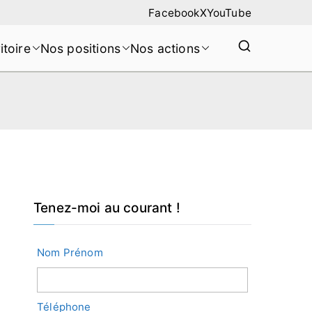
Facebook
X
YouTube
itoire
Nos positions
Nos actions
Tenez-moi au courant !
Nom Prénom
Téléphone