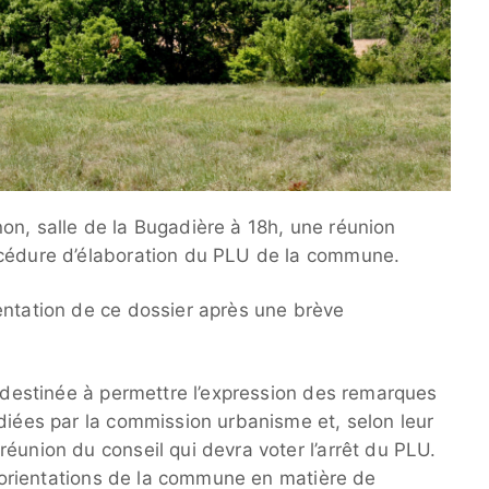
on, salle de la Bugadière à 18h, une réunion
océdure d’élaboration du PLU de la commune.
entation de ce dossier après une brève
t destinée à permettre l’expression des remarques
udiées par la commission urbanisme et, selon leur
éunion du conseil qui devra voter l’arrêt du PLU.
es orientations de la commune en matière de