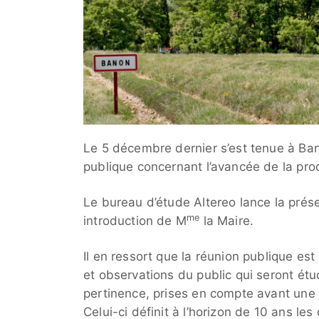
Le 5 décembre dernier s’est tenue à Ban
publique concernant l’avancée de la pr
Le bureau d’étude Altereo lance la prés
me
introduction de M
la Maire.
Il en ressort que la réunion publique es
et observations du public qui seront ét
pertinence, prises en compte avant une r
Celui-ci définit à l’horizon de 10 ans l