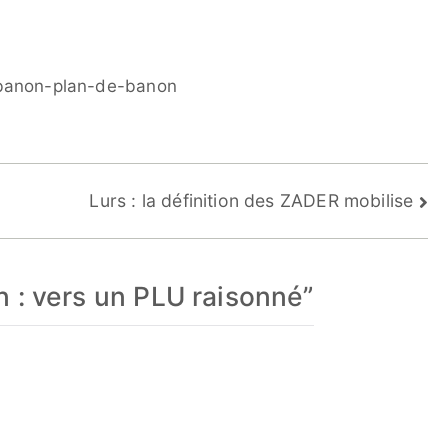
#banon-plan-de-banon
Lurs : la définition des ZADER mobilise
 : vers un PLU raisonné
”