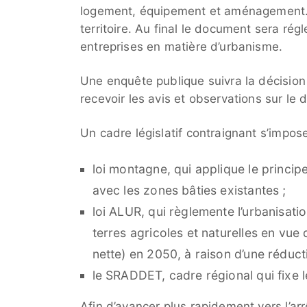
logement, équipement et aménagement. Il
territoire. Au final le document sera rég
entreprises en matière d’urbanisme.
Une enquête publique suivra la décision 
recevoir les avis et observations sur le
Un cadre législatif contraignant s’impos
loi montagne, qui applique le princip
avec les zones bâties existantes ;
loi ALUR, qui règlemente l’urbanisati
terres agricoles et naturelles en vue d
nette) en 2050, à raison d’une réduc
le SRADDET, cadre régional qui fixe l
Afin d’avancer plus rapidement vers l’ar