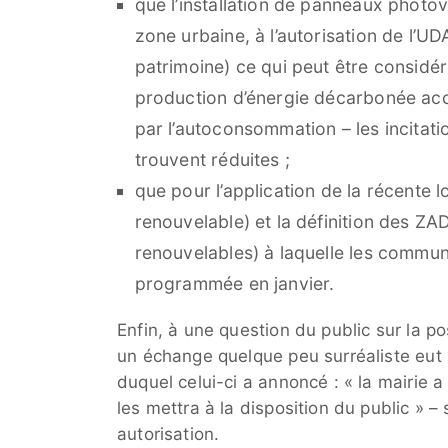
que l’installation de panneaux photovo
zone urbaine, à l’autorisation de l’UD
patrimoine) ce qui peut être consid
production d’énergie décarbonée acce
par l’autoconsommation – les incitati
trouvent réduites ;
que pour l’application de la récente 
renouvelable) et la définition des Z
renouvelables) à laquelle les commu
programmée en janvier.
Enfin, à une question du public sur la p
un échange quelque peu surréaliste eut li
duquel celui-ci a annoncé : « la mairie 
les mettra à la disposition du public » 
autorisation.