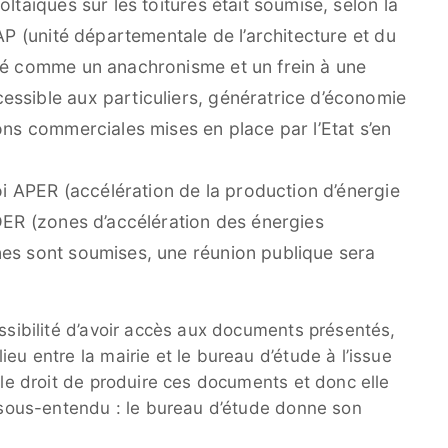
ltaïques sur les toitures était soumise, selon la
AP (unité départementale de l’architecture et du
éré comme un anachronisme et un frein à une
ssible aux particuliers, génératrice d’économie
ons commerciales mises en place par l’Etat s’en
loi APER (accélération de la production d’énergie
ADER (zones d’accélération des énergies
nes sont soumises, une réunion publique sera
ossibilité d’avoir accès aux documents présentés,
eu entre la mairie et le bureau d’étude à l’issue
a le droit de produire ces documents et donc elle
– sous-entendu : le bureau d’étude donne son