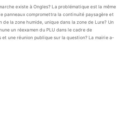
arche existe à Ongles? La problématique est la même
 de panneaux compromettra la continuité paysagère et
ion de la zone humide, unique dans la zone de Lure? Un
mune un réexamen du PLU dans le cadre de
 et une réunion publique sur la question? La mairie a-