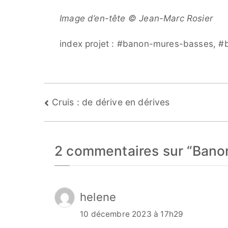
Image d’en-tête © Jean-Marc Rosier
index projet : #banon-mures-basses, 
Navigation
Cruis : de dérive en dérives
de
l’article
2 commentaires sur “
Banon
helene
10 décembre 2023 à 17h29