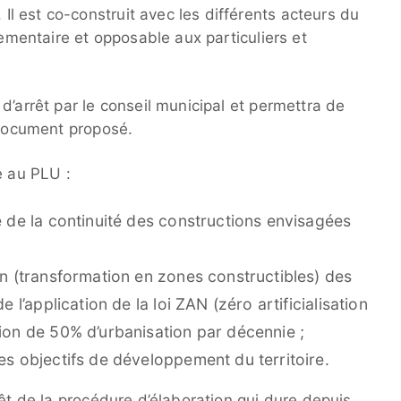
 est co-construit avec les différents acteurs du
lementaire et opposable aux particuliers et
d’arrêt par le conseil municipal et permettra de
 document proposé.
e au PLU :
e de la continuité des constructions envisagées
on (transformation en zones constructibles) des
e l’application de la loi ZAN (zéro artificialisation
tion de 50% d’urbanisation par décennie ;
es objectifs de développement du territoire.
rêt de la procédure d’élaboration qui dure depuis