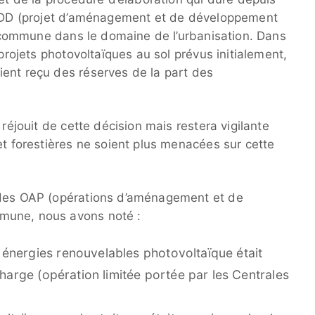
 PADD (projet d’aménagement et de développement
la commune dans le domaine de l’urbanisation. Dans
 projets photovoltaïques au sol prévus initialement,
ent reçu des réserves de la part des
 réjouit de cette décision mais restera vigilante
et forestières ne soient plus menacées sur cette
 des OAP (opérations d’aménagement et de
mune, nous avons noté :
énergies renouvelables photovoltaïque était
charge (opération limitée portée par les Centrales