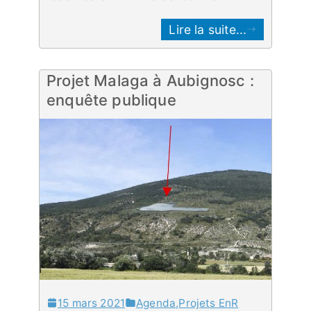
Lire la suite...
Projet Malaga à Aubignosc :
enquête publique
15 mars 2021
Agenda
,
Projets EnR