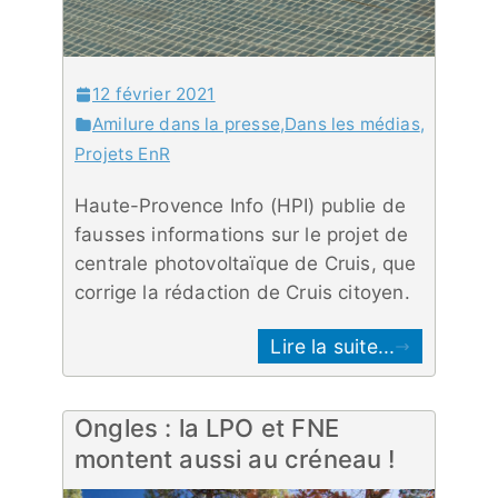
12 février 2021
Amilure dans la presse
,
Dans les médias
,
Projets EnR
Haute-Provence Info (HPI) publie de
fausses informations sur le projet de
centrale photovoltaïque de Cruis, que
corrige la rédaction de Cruis citoyen.
Lire la suite...
Ongles : la LPO et FNE
montent aussi au créneau !