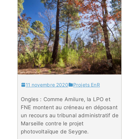
11 novembre 2020
Projets EnR
Ongles : Comme Amilure, la LPO et
FNE montent au créneau en déposant
un recours au tribunal administratif de
Marseille contre le projet
photovoltaïque de Seygne.