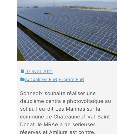
10 avril 2021
Actualités EnR
,
Projets EnR
Sonnedix souhaite réaliser une
deuxième centrale photovoltaïque au
sol au lieu-dit Les Marines sur la
commune de Chateauneuf-Val-Saint-
Donat. le MRAe a de sérieuses
réserves et Amilure est contre.