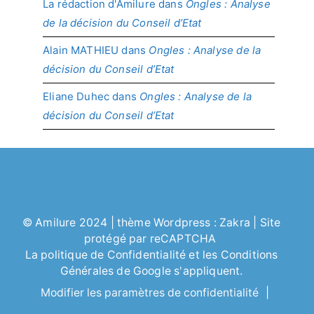
La rédaction d'Amilure
dans
Ongles : Analyse
de la décision du Conseil d’Etat
Alain MATHIEU
dans
Ongles : Analyse de la
décision du Conseil d’Etat
Eliane Duhec
dans
Ongles : Analyse de la
décision du Conseil d’Etat
©
Amilure
2024 | thème Wordpress :
Zakra
| Site
protégé par reCAPTCHA
La politique de
Confidentialité
et les
Conditions
Générales
de Google s'appliquent.
Modifier les paramètres de confidentialité
|