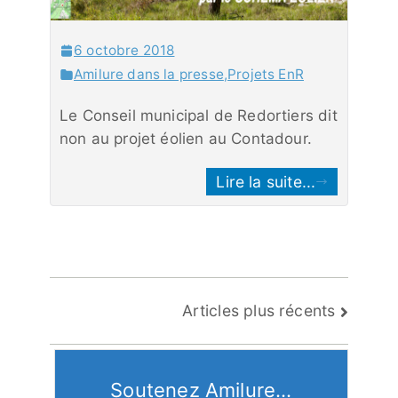
6 octobre 2018
Amilure dans la presse
,
Projets EnR
Le Conseil municipal de Redortiers dit
non au projet éolien au Contadour.
Lire la suite...
Navigation
Articles plus récents
des
articles
Soutenez Amilure...