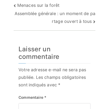
Navigation
Menaces sur la forêt
de
Assemblée générale : un moment de pa
l’article
rtage ouvert à tous
Laisser un
commentaire
Votre adresse e-mail ne sera pas
publiée.
Les champs obligatoires
sont indiqués avec
*
Commentaire
*