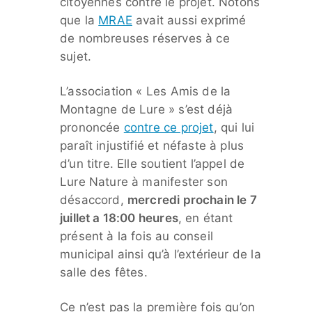
citoyennes contre le projet. Notons
que la
MRAE
avait aussi exprimé
de nombreuses réserves à ce
sujet.
L’association « Les Amis de la
Montagne de Lure » s’est déjà
prononcée
contre ce projet
, qui lui
paraît injustifié et néfaste à plus
d’un titre. Elle soutient l’appel de
Lure Nature à manifester son
désaccord,
mercredi prochain le 7
juillet a 18:00 heures
, en étant
présent à la fois au conseil
municipal ainsi qu’à l’extérieur de la
salle des fêtes.
Ce n’est pas la première fois qu’on