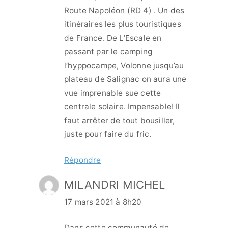
Route Napoléon (RD 4) . Un des
itinéraires les plus touristiques
de France. De L’Escale en
passant par le camping
l’hyppocampe, Volonne jusqu’au
plateau de Salignac on aura une
vue imprenable sue cette
centrale solaire. Impensable! Il
faut arrêter de tout bousiller,
juste pour faire du fric.
Répondre
MILANDRI MICHEL
17 mars 2021 à 8h20
Dans cette communauté de