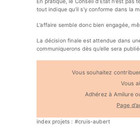
En pratique, le Conseil d’Etat n’est pas 
tout indique qu’il s’y conforme dans la m
L’affaire semble donc bien engagée, mêm
La décision finale est attendue dans un
communiquerons dès qu’elle sera publié
Vous souhaitez contribuer
Vous a
Adhérez à Amilure o
Page d’a
index projets : #cruis-aubert