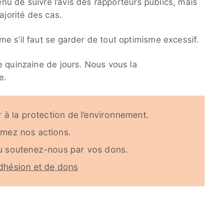
tenu de suivre l’avis des rapporteurs publics, mais
ajorité des cas.
e s’il faut se garder de tout optimisme excessif.
e quinzaine de jours. Nous vous la
e.
 à la protection de l’environnement.
imez nos actions.
u soutenez-nous par vos dons.
dhésion et de dons