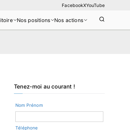
Facebook
X
YouTube
itoire
Nos positions
Nos actions
Tenez-moi au courant !
Nom Prénom
Téléphone