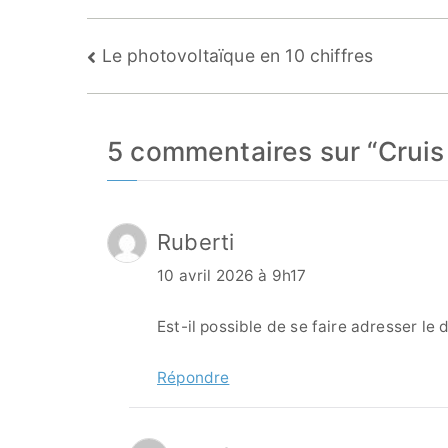
Navigation
Le photovoltaïque en 10 chiffres
de
l’article
5 commentaires sur “
Cruis
Ruberti
10 avril 2026 à 9h17
Est-il possible de se faire adresser le
Répondre