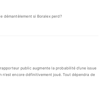
n de démantèlement si Boralex perd?
u rapporteur public augmente la probabilité d’une issue
 n’est encore définitivement joué. Tout dépendra de