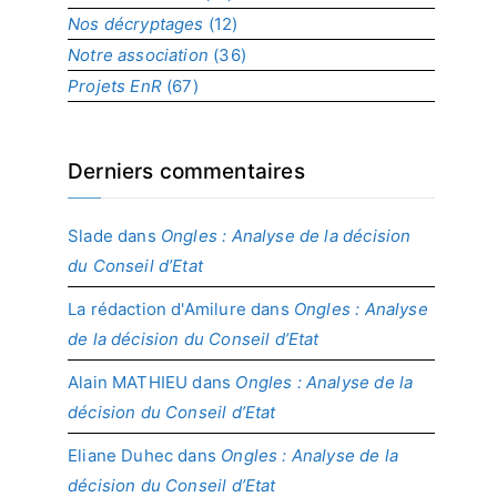
t
Nos décryptages
(12)
Notre association
(36)
Projets EnR
(67)
Derniers commentaires
Slade
dans
Ongles : Analyse de la décision
du Conseil d’Etat
La rédaction d'Amilure
dans
Ongles : Analyse
de la décision du Conseil d’Etat
Alain MATHIEU
dans
Ongles : Analyse de la
décision du Conseil d’Etat
Eliane Duhec
dans
Ongles : Analyse de la
décision du Conseil d’Etat