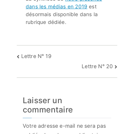
dans les médias en 2019
est
désormais disponible dans la
rubrique dédiée.
Navigation
Lettre N° 19
de
Lettre N° 20
l’article
Laisser un
commentaire
Votre adresse e-mail ne sera pas