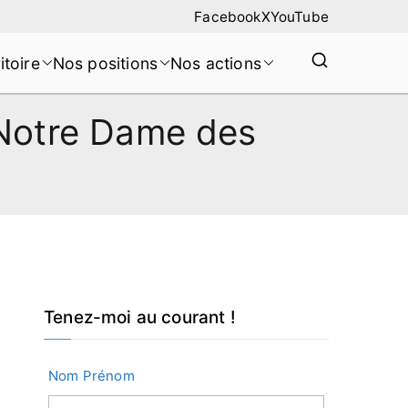
Facebook
X
YouTube
itoire
Nos positions
Nos actions
 Notre Dame des
Tenez-moi au courant !
Nom Prénom