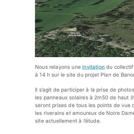
Nous relayons une
invitation
du collecti
à 14 h sur le site du projet Plan de Bano
Il s’agit de participer à la prise de ph
les panneaux solaires à 2m50 de haut (h
seront prises de tous les points de vue 
les riverains et amoureux de Notre Dame
site actuellement à l’étude.