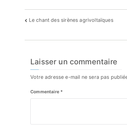
Navigation
Le chant des sirènes agrivoltaïques
de
l’article
Laisser un commentaire
Votre adresse e-mail ne sera pas publié
Commentaire
*