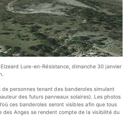
f Elzeard Lure-en-Résistance, dimanche 30 janvier
n.
otos de personnes tenant des banderoles simulant
auteur des futurs panneaux solaires). Les photos
d’où ces banderoles seront visibles afin que tous
 des Anges se rendent compte de la visibilité du