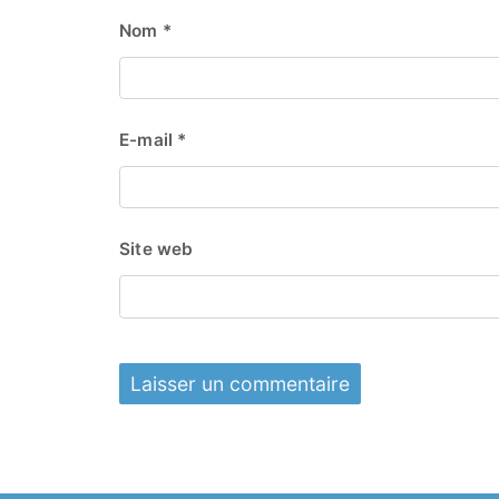
Nom
*
E-mail
*
Site web