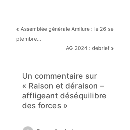
Navigation
Assemblée générale Amilure : le 26 se
de
ptembre…
l’article
AG 2024 : debrief
Un commentaire sur
«
Raison et déraison –
affligeant déséquilibre
des forces
»