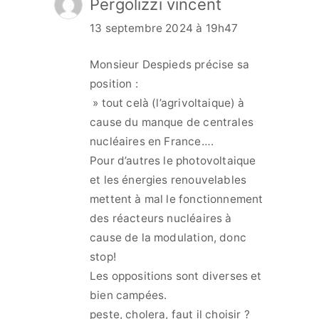
Pergolizzi vincent
13 septembre 2024 à 19h47
Monsieur Despieds précise sa
position :
» tout celà (l’agrivoltaique) à
cause du manque de centrales
nucléaires en France….
Pour d’autres le photovoltaique
et les énergies renouvelables
mettent à mal le fonctionnement
des réacteurs nucléaires à
cause de la modulation, donc
stop!
Les oppositions sont diverses et
bien campées.
peste, cholera, faut il choisir ?