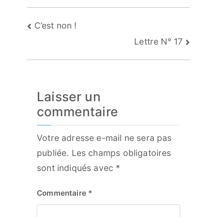
Navigation
C’est non !
de
Lettre N° 17
l’article
Laisser un
commentaire
Votre adresse e-mail ne sera pas
publiée.
Les champs obligatoires
sont indiqués avec
*
Commentaire
*